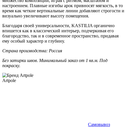
множество композиций, играя с ритмом, масштабом и
настроением. Плавные изгибы арок привносят мягкость, в то
время как четкие вертикальные линии добавляют строгости и
визуально увеличивают высоту помещения.
Благодаря своей универсальности, KASTILIA органично
впишется как в классический интерьер, подчеркивая его
благородство, так и в современное пространство, придавая
ему особый характер и глубину.
Страна производства: Россия
Без затирки швов. Минимальный заказ от 1 кв.м. Под
покраску.
Artpole
Самовывоз