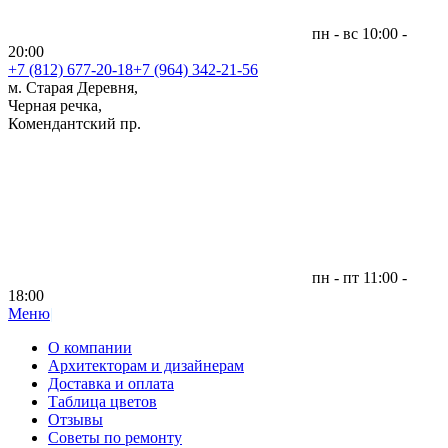
пн - вс 10:00 -
20:00
+7 (812)
677-20-18
+7 (964) 342-21-56
м. Старая Деревня,
Черная речка,
Комендантский пр.
пн - пт 11:00 -
18:00
Меню
|
О компании
Архитекторам и дизайнерам
Доставка и оплата
Таблица цветов
Отзывы
Советы по ремонту