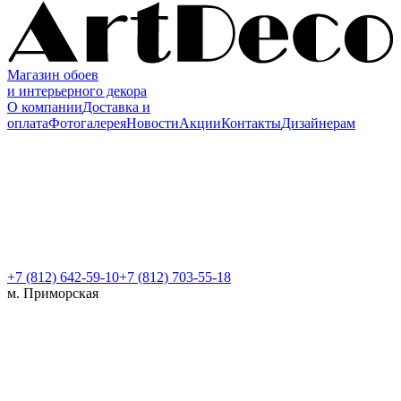
Магазин обоев
и интерьерного декора
О компании
Доставка и
оплата
Фотогалерея
Новости
Акции
Контакты
Дизайнерам
+7 (812)
642-59-10
+7 (812) 703-55-18
м. Приморская