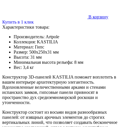
В корзину
Купить в 1 клик
Характеристики товара:
Производитель:
Artpole
Коллекция:
KASTILIA
Материал:
Гипс
Размер:
500x250x31 мм
Высота:
31 мм
Минимальная высота рельефа:
8 мм
Вес:
3,4 кг
Конструктор 3D-панелей KASTILIA поможет воплотить в
вашем интерьере архитектурную элегантность.
Вдохновленные величественными арками и стенами
испанских замков, гипсовые панели привносят в
пространство дух средиземноморской роскоши и
утонченности.
Конструктор состоит из восьми видов разнообразных
панелей: от изящных арочных элементов до строгих
вертикальных линий, что позволяет создавать бесконечное