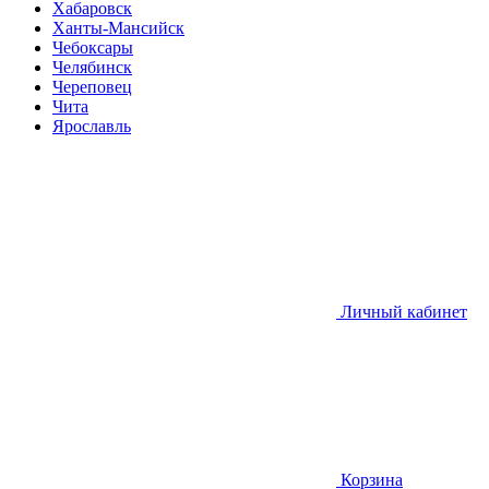
Хабаровск
Ханты-Мансийск
Чебоксары
Челябинск
Череповец
Чита
Ярославль
Личный кабинет
Корзина