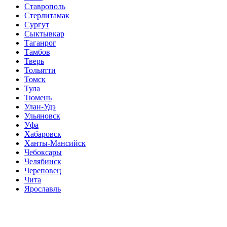
Ставрополь
Стерлитамак
Сургут
Сыктывкар
Таганрог
Тамбов
Тверь
Тольятти
Томск
Тула
Тюмень
Улан-Удэ
Ульяновск
Уфа
Хабаровск
Ханты-Мансийск
Чебоксары
Челябинск
Череповец
Чита
Ярославль