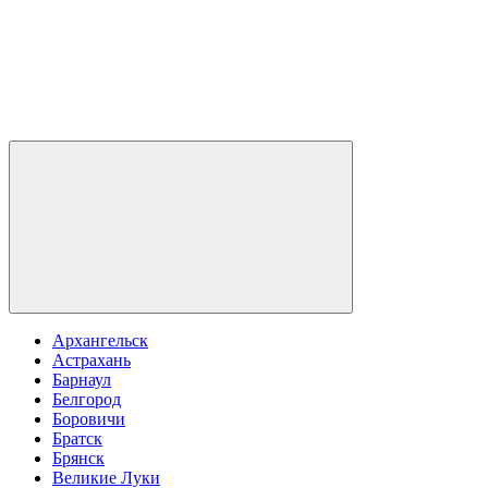
Архангельск
Астрахань
Барнаул
Белгород
Боровичи
Братск
Брянск
Великие Луки