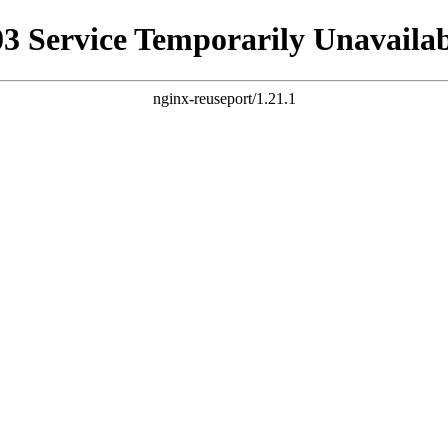
03 Service Temporarily Unavailab
nginx-reuseport/1.21.1