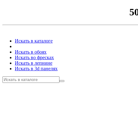
5
Искать в каталоге
Искать в обоях
Искать во фресках
Искать в лепнине
Искать в 3d панелях