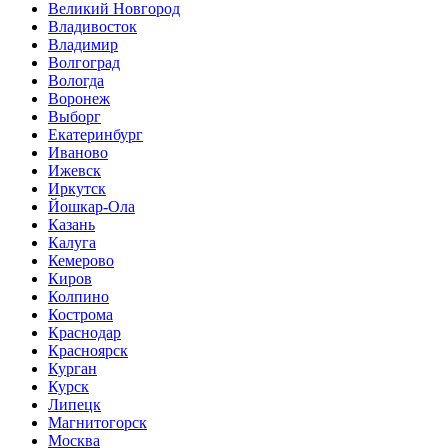
Великий Новгород
Владивосток
Владимир
Волгоград
Вологда
Воронеж
Выборг
Екатеринбург
Иваново
Ижевск
Иркутск
Йошкар-Ола
Казань
Калуга
Кемерово
Киров
Колпино
Кострома
Краснодар
Красноярск
Курган
Курск
Липецк
Магнитогорск
Москва