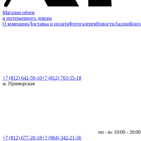
Магазин обоев
и интерьерного декора
О компании
Доставка и оплата
Фотогалерея
Новости
Акции
Конт
+7 (812)
642-59-10
+7 (812) 703-55-18
м. Приморская
пн - вс 10:00 - 20:00
+7 (812)
677-20-18
+7 (964) 342-21-56