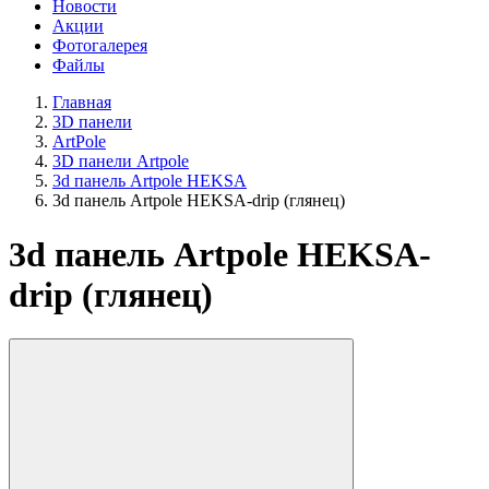
Новости
Акции
Фотогалерея
Файлы
Главная
3D панели
ArtPole
3D панели Artpole
3d панель Artpole HEKSA
3d панель Artpole HEKSA-drip (глянец)
3d панель Artpole HEKSA-
drip (глянец)