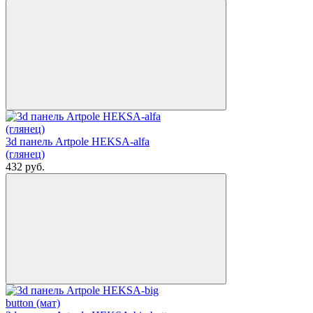
3d панель Artpole HEKSA-alfa
(глянец)
432
руб.