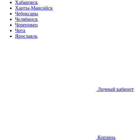
Хабаровск
Ханты-Мансийск
Чебоксары
Челябинск
Череповец
Чита
Ярославль
Личный кабинет
Корзина