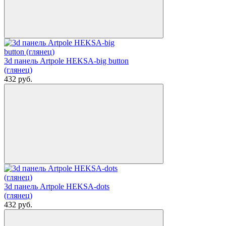
3d панель Artpole HEKSA-big button
(глянец)
432
руб.
3d панель Artpole HEKSA-dots
(глянец)
432
руб.