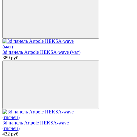
3d панель Artpole HEKSA-wave (мат)
389
руб.
3d панель Artpole HEKSA-wave
(глянец)
432
руб.