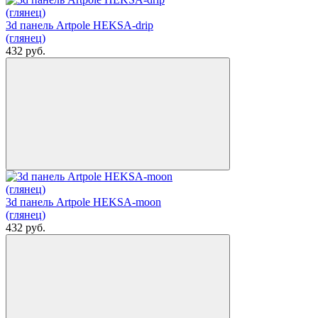
3d панель Artpole HEKSA-drip
(глянец)
432
руб.
3d панель Artpole HEKSA-moon
(глянец)
432
руб.