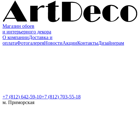
Магазин обоев
и интерьерного декора
О компании
Доставка и
оплата
Фотогалерея
Новости
Акции
Контакты
Дизайнерам
+7 (812)
642-59-10
+7 (812) 703-55-18
м. Приморская