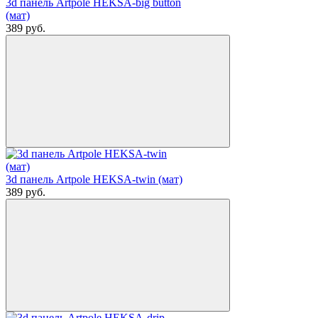
3d панель Artpole HEKSA-big button
(мат)
389
руб.
3d панель Artpole HEKSA-twin (мат)
389
руб.