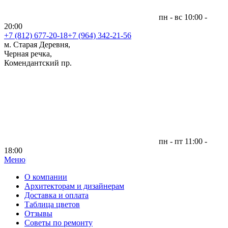
пн - вс 10:00 -
20:00
+7 (812)
677-20-18
+7 (964) 342-21-56
м. Старая Деревня,
Черная речка,
Комендантский пр.
пн - пт 11:00 -
18:00
Меню
|
О компании
Архитекторам и дизайнерам
Доставка и оплата
Таблица цветов
Отзывы
Советы по ремонту