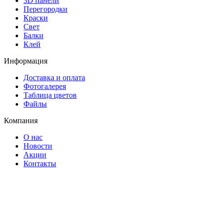
3D панели
Перегородки
Краски
Свет
Балки
Клей
Информация
Доставка и оплата
Фотогалерея
Таблица цветов
Файлы
Компания
О нас
Новости
Акции
Контакты