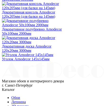
Декоративная консоль Arnodecor
120х205мм (для балки на 145мм)
Декоративное полубревно Arnodecor
50х100мм 2000мм
Декоративная доска Arnodecor
120х20мм 3000мм
Уголок Arnodecor 145х145мм
Магазин обоев и интерьерного декора
г. Санкт-Петербург
Каталог
Обои
Лепнина