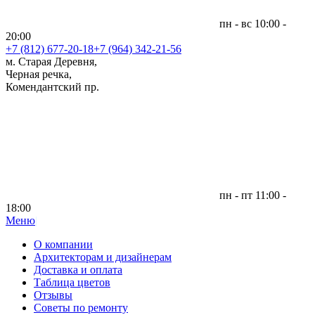
пн - вс 10:00 -
20:00
+7 (812)
677-20-18
+7 (964) 342-21-56
м. Старая Деревня,
Черная речка,
Комендантский пр.
пн - пт 11:00 -
18:00
Меню
|
О компании
Архитекторам и дизайнерам
Доставка и оплата
Таблица цветов
Отзывы
Советы по ремонту