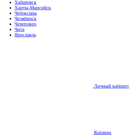
Хабаровск
Ханты-Мансийск
Чебоксары
Челябинск
Череповец
Чита
Ярославль
Личный кабинет
Корзина