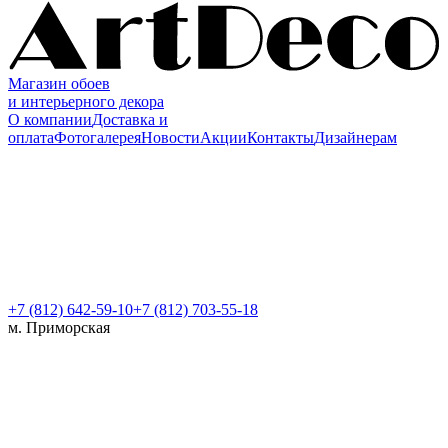
Магазин обоев
и интерьерного декора
О компании
Доставка и
оплата
Фотогалерея
Новости
Акции
Контакты
Дизайнерам
+7 (812)
642-59-10
+7 (812) 703-55-18
м. Приморская