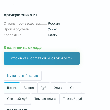
Артикул:
Уникс Р1
Страна производства:
Россия
Производитель:
Уникс
Коллекция:
Балки
В наличии на складе
Уточнить остатки и стоимость
Купить в 1 клик
Венге
Вишня
Дуб
Олива
Орех
Светлый дуб
Темная олива
Темный дуб
под покраску