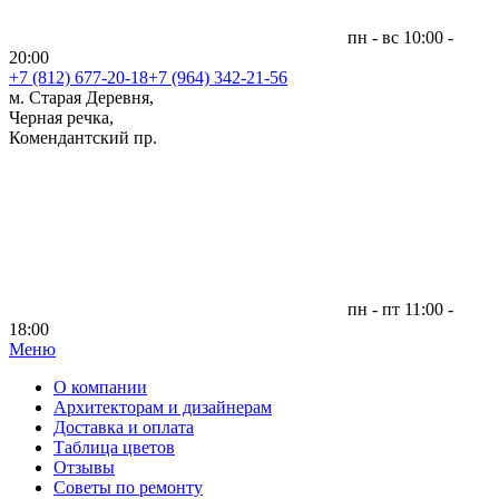
пн - вс 10:00 -
20:00
+7 (812)
677-20-18
+7 (964) 342-21-56
м. Старая Деревня,
Черная речка,
Комендантский пр.
пн - пт 11:00 -
18:00
Меню
|
О компании
Архитекторам и дизайнерам
Доставка и оплата
Таблица цветов
Отзывы
Советы по ремонту