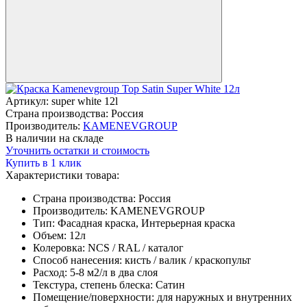
Артикул:
super white 12l
Страна производства:
Россия
Производитель:
KAMENEVGROUP
В наличии на складе
Уточнить остатки и стоимость
Купить в 1 клик
Характеристики товара:
Страна производства:
Россия
Производитель:
KAMENEVGROUP
Тип:
Фасадная краска, Интерьерная краска
Объем:
12л
Колеровка:
NCS / RAL / каталог
Способ нанесения:
кисть / валик / краскопульт
Расход:
5-8 м2/л в два слоя
Текстура, степень блеска:
Сатин
Помещение/поверхности:
для наружных и внутренних