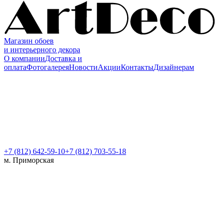
Магазин обоев
и интерьерного декора
О компании
Доставка и
оплата
Фотогалерея
Новости
Акции
Контакты
Дизайнерам
+7 (812)
642-59-10
+7 (812) 703-55-18
м. Приморская