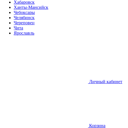
Хабаровск
Ханты-Мансийск
Чебоксары
Челябинск
Череповец
Чита
Ярославль
Личный кабинет
Корзина