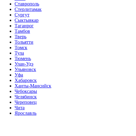
Ставрополь
Стерлитамак
Сургут
Сыктывкар
Таганрог
Тамбов
Тверь
Тольятти
Томск
Тула
Тюмень
Улан-Удэ
Ульяновск
Уфа
Хабаровск
Ханты-Мансийск
Чебоксары
Челябинск
Череповец
Чита
Ярославль