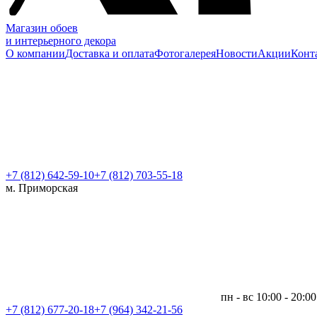
Магазин обоев
и интерьерного декора
О компании
Доставка и оплата
Фотогалерея
Новости
Акции
Конт
+7 (812)
642-59-10
+7 (812) 703-55-18
м. Приморская
пн - вс 10:00 - 20:00
+7 (812)
677-20-18
+7 (964) 342-21-56