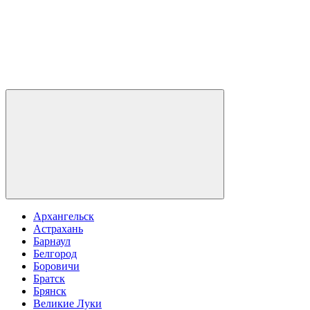
Архангельск
Астрахань
Барнаул
Белгород
Боровичи
Братск
Брянск
Великие Луки