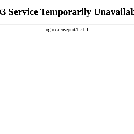
03 Service Temporarily Unavailab
nginx-reuseport/1.21.1