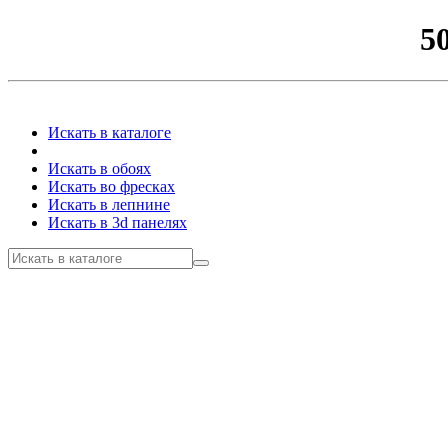
5
Искать в каталоге
Искать в обоях
Искать во фресках
Искать в лепнине
Искать в 3d панелях