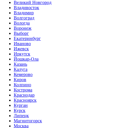
Великий Новгород
Владивосток
Владимир
Волгоград
Вологда
Воронеж
Выборг
Екатеринбург
Иваново
Ижевск
Иркутск
Йошкар-Ола
Казань
Калуга
Кемерово
Киров
Колпино
Кострома
Краснодар
Красноярск
Курган
Курск
Липецк
Магнитогорск
Москва