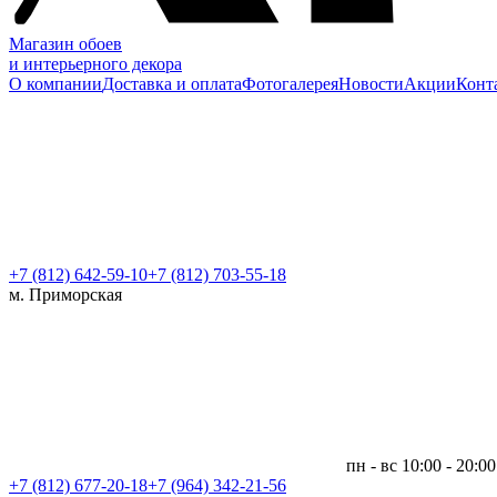
Магазин обоев
и интерьерного декора
О компании
Доставка и оплата
Фотогалерея
Новости
Акции
Конт
+7 (812)
642-59-10
+7 (812) 703-55-18
м. Приморская
пн - вс 10:00 - 20:00
+7 (812)
677-20-18
+7 (964) 342-21-56