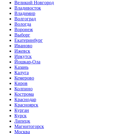
Великий Новгород
Владивосток
Владимир
Волгоград
Вологда
Воронеж
Выборг
Екатеринбург
Иваново
Ижевск
Иркутск
Йошкар-Ола
Казань
Калуга
Кемерово
Киров
Колпино
Кострома
Краснодар
Красноярск
Курган
Курск
Липецк
Магнитогорск
Москва