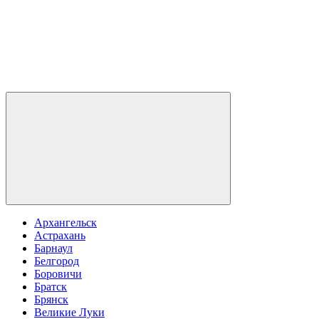
Архангельск
Астрахань
Барнаул
Белгород
Боровичи
Братск
Брянск
Великие Луки