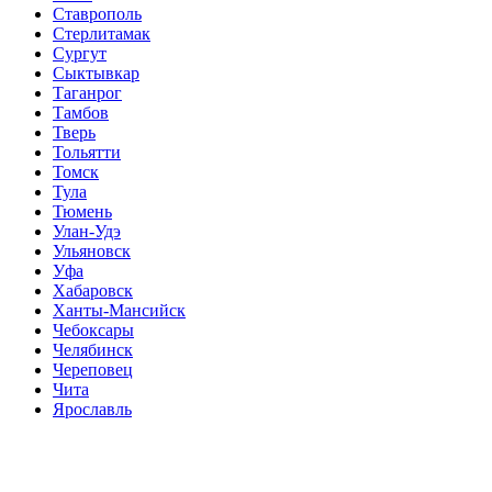
Ставрополь
Стерлитамак
Сургут
Сыктывкар
Таганрог
Тамбов
Тверь
Тольятти
Томск
Тула
Тюмень
Улан-Удэ
Ульяновск
Уфа
Хабаровск
Ханты-Мансийск
Чебоксары
Челябинск
Череповец
Чита
Ярославль