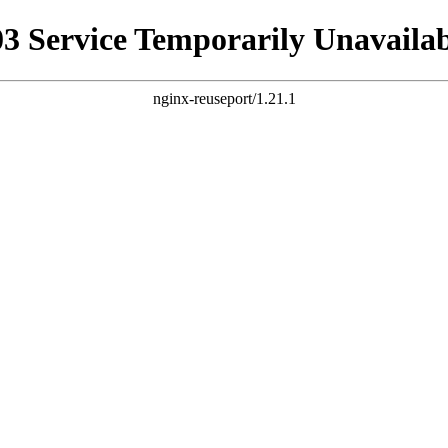
03 Service Temporarily Unavailab
nginx-reuseport/1.21.1