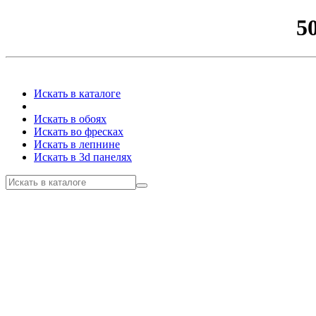
5
Искать в каталоге
Искать в обоях
Искать во фресках
Искать в лепнине
Искать в 3d панелях