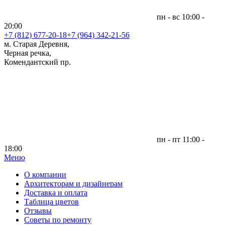
пн - вс 10:00 -
20:00
+7 (812)
677-20-18
+7 (964) 342-21-56
м. Старая Деревня,
Черная речка,
Комендантский пр.
пн - пт 11:00 -
18:00
Меню
|
О компании
Архитекторам и дизайнерам
Доставка и оплата
Таблица цветов
Отзывы
Советы по ремонту