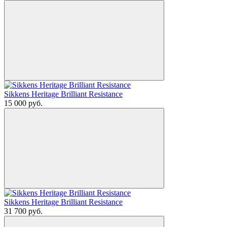
Sikkens Heritage Brilliant Resistance
15 000
руб.
Sikkens Heritage Brilliant Resistance
31 700
руб.