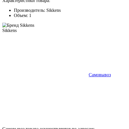
Характеристики товара:
Производитель:
Sikkens
Объем:
1
Sikkens
Самовывоз
Самовывоз товара осуществляется по адресам: