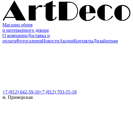
Магазин обоев
и интерьерного декора
О компании
Доставка и
оплата
Фотогалерея
Новости
Акции
Контакты
Дизайнерам
+7 (812)
642-59-10
+7 (812) 703-55-18
м. Приморская