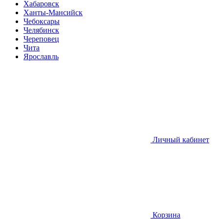
Хабаровск
Ханты-Мансийск
Чебоксары
Челябинск
Череповец
Чита
Ярославль
Личный кабинет
Корзина