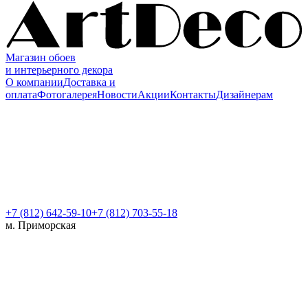
Магазин обоев
и интерьерного декора
О компании
Доставка и
оплата
Фотогалерея
Новости
Акции
Контакты
Дизайнерам
+7 (812)
642-59-10
+7 (812) 703-55-18
м. Приморская