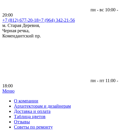
пн - вс 10:00 -
20:00
+7 (812)
677-20-18
+7 (964) 342-21-56
м. Старая Деревня,
Черная речка,
Комендантский пр.
пн - пт 11:00 -
18:00
Меню
|
О компании
Архитекторам и дизайнерам
Доставка и оплата
Таблица цветов
Отзывы
Советы по ремонту