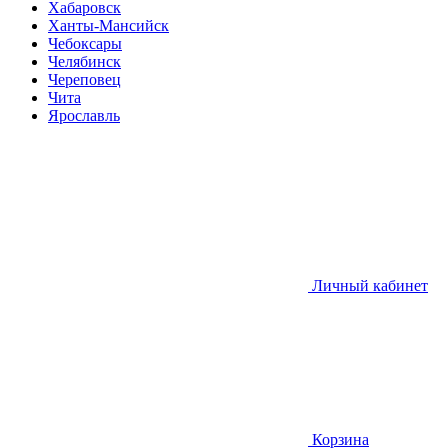
Хабаровск
Ханты-Мансийск
Чебоксары
Челябинск
Череповец
Чита
Ярославль
Личный кабинет
Корзина