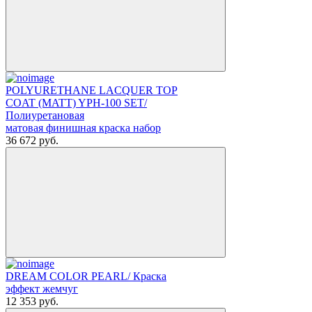
POLYURETHANE LACQUER TOP
COAT (MATT) YPH-100 SET/
Полиуретановая
матовая финишная краска набор
36 672
руб.
DREAM COLOR PEARL/ Краска
эффект жемчуг
12 353
руб.