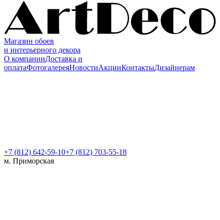
Магазин обоев
и интерьерного декора
О компании
Доставка и
оплата
Фотогалерея
Новости
Акции
Контакты
Дизайнерам
+7 (812)
642-59-10
+7 (812) 703-55-18
м. Приморская