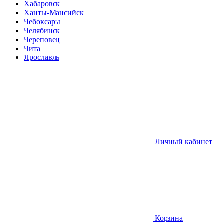
Хабаровск
Ханты-Мансийск
Чебоксары
Челябинск
Череповец
Чита
Ярославль
Личный кабинет
Корзина