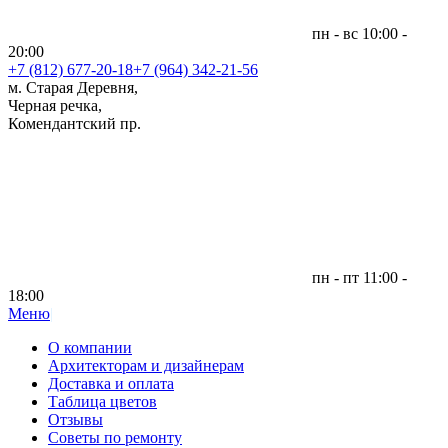
пн - вс 10:00 -
20:00
+7 (812)
677-20-18
+7 (964) 342-21-56
м. Старая Деревня,
Черная речка,
Комендантский пр.
пн - пт 11:00 -
18:00
Меню
|
О компании
Архитекторам и дизайнерам
Доставка и оплата
Таблица цветов
Отзывы
Советы по ремонту