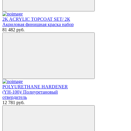
2K ACRYLIC TOPCOAT SET/ 2К
Акриловая финишная краска набор
81 482
руб.
POLYURETHANE HARDENER
(YH-100)/ Полиуретановый
отвердитель
12 781
руб.