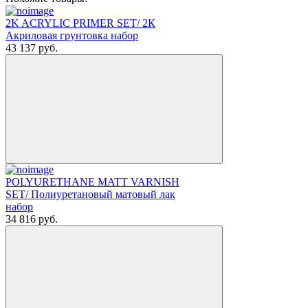
2K ACRYLIC PRIMER SET/ 2К
Акриловая грунтовка набор
43 137
руб.
POLYURETHANE MATT VARNISH
SET/ Полиуретановый матовый лак
набор
34 816
руб.