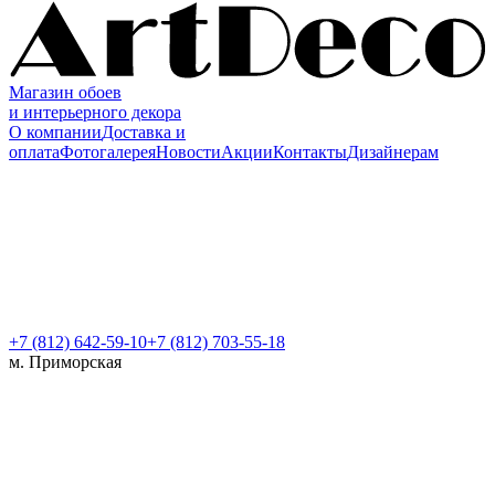
Магазин обоев
и интерьерного декора
О компании
Доставка и
оплата
Фотогалерея
Новости
Акции
Контакты
Дизайнерам
+7 (812)
642-59-10
+7 (812) 703-55-18
м. Приморская