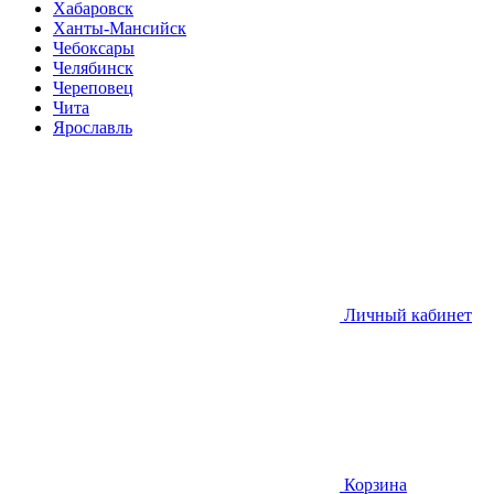
Хабаровск
Ханты-Мансийск
Чебоксары
Челябинск
Череповец
Чита
Ярославль
Личный кабинет
Корзина