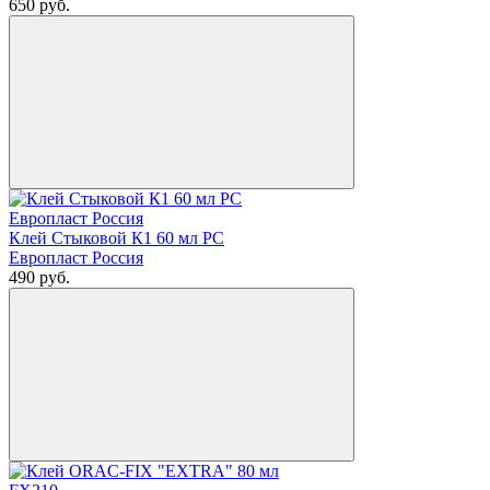
650
руб.
Клей Стыковой К1 60 мл РС
Европласт Россия
490
руб.