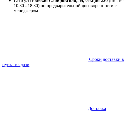
СПб ул Полевая Сабировская, 54, секция 220
(пн - вс
10:30 - 18:30) по предварительной договоренности с
менеджером.
Сроки доставки в
пункт выдачи
Доставка