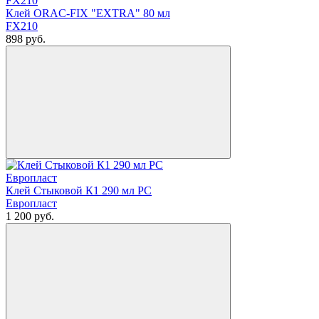
Клей ORAC-FIX "EXTRA" 80 мл
FX210
898
руб.
Клей Стыковой К1 290 мл РС
Европласт
1 200
руб.