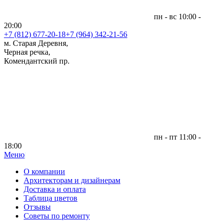
пн - вс 10:00 -
20:00
+7 (812)
677-20-18
+7 (964) 342-21-56
м. Старая Деревня,
Черная речка,
Комендантский пр.
пн - пт 11:00 -
18:00
Меню
|
О компании
Архитекторам и дизайнерам
Доставка и оплата
Таблица цветов
Отзывы
Советы по ремонту