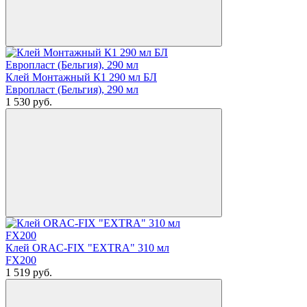
Клей Монтажный К1 290 мл БЛ
Европласт (Бельгия), 290 мл
1 530
руб.
Клей ORAC-FIX "EXTRA" 310 мл
FX200
1 519
руб.