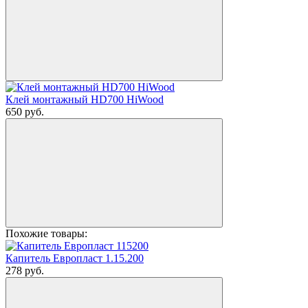
Клей монтажный HD700 HiWood
650
руб.
Похожие товары:
Капитель Европласт 1.15.200
278
руб.