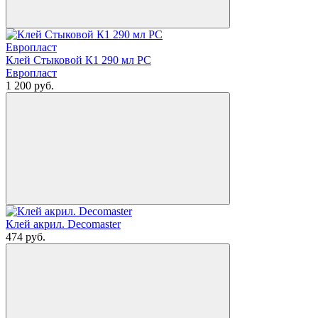
Клей Стыковой К1 290 мл РС
Европласт
1 200
руб.
Клей акрил. Decomaster
474
руб.