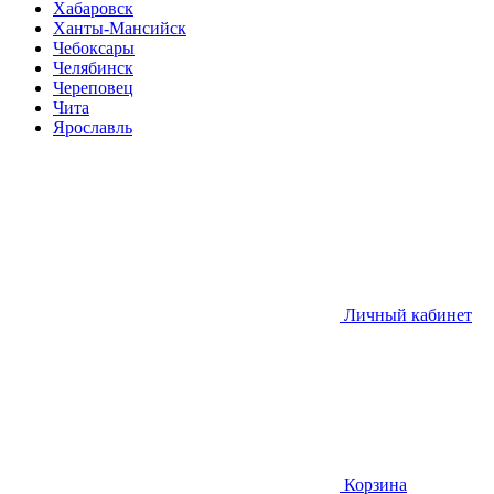
Хабаровск
Ханты-Мансийск
Чебоксары
Челябинск
Череповец
Чита
Ярославль
Личный кабинет
Корзина