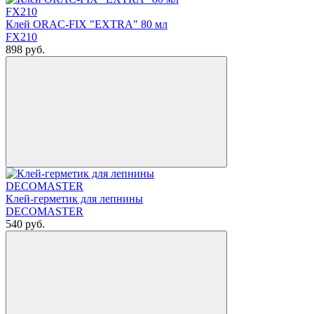
Клей ORAC-FIX "EXTRA" 80 мл
FX210
898
руб.
Клей-герметик для лепнины
DECOMASTER
540
руб.