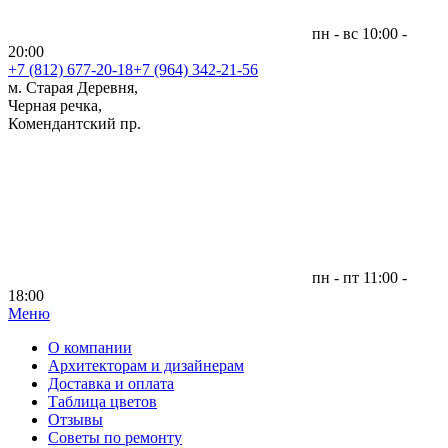
пн - вс 10:00 -
20:00
+7 (812)
677-20-18
+7 (964) 342-21-56
м. Старая Деревня,
Черная речка,
Комендантский пр.
пн - пт 11:00 -
18:00
Меню
|
О компании
Архитекторам и дизайнерам
Доставка и оплата
Таблица цветов
Отзывы
Советы по ремонту