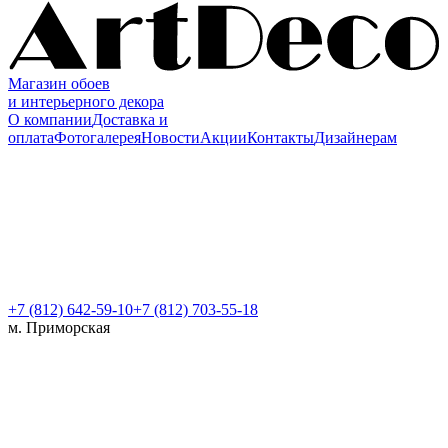
Магазин обоев
и интерьерного декора
О компании
Доставка и
оплата
Фотогалерея
Новости
Акции
Контакты
Дизайнерам
+7 (812)
642-59-10
+7 (812) 703-55-18
м. Приморская