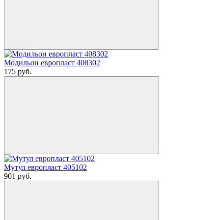
Модильон европласт 408302
175
руб.
Мутул европласт 405102
901
руб.