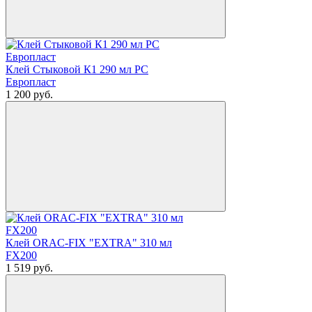
Клей Стыковой К1 290 мл РС
Европласт
1 200
руб.
Клей ORAC-FIX "EXTRA" 310 мл
FX200
1 519
руб.