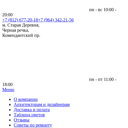
пн - вс 10:00 -
20:00
+7 (812)
677-20-18
+7 (964) 342-21-56
м. Старая Деревня,
Черная речка,
Комендантский пр.
пн - пт 11:00 -
18:00
Меню
|
О компании
Архитекторам и дизайнерам
Доставка и оплата
Таблица цветов
Отзывы
Советы по ремонту