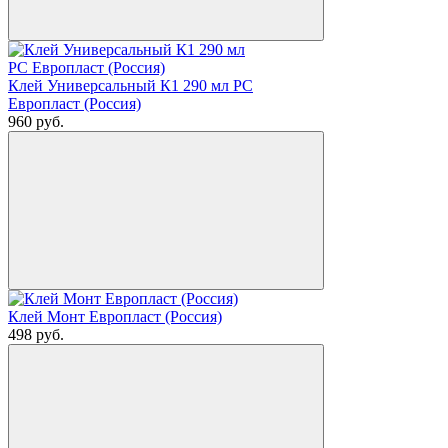
Клей Универсальный К1 290 мл РС
Европласт (Россия)
960
руб.
Клей Монт Европласт (Россия)
498
руб.