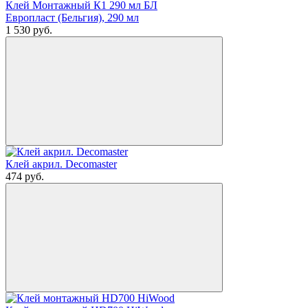
Клей Монтажный К1 290 мл БЛ
Европласт (Бельгия), 290 мл
1 530
руб.
Клей акрил. Decomaster
474
руб.