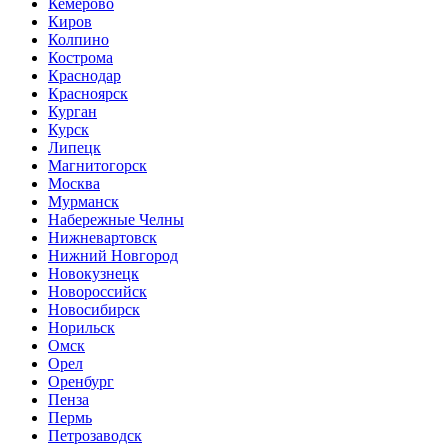
Кемерово
Киров
Колпино
Кострома
Краснодар
Красноярск
Курган
Курск
Липецк
Магнитогорск
Москва
Мурманск
Набережные Челны
Нижневартовск
Нижний Новгород
Новокузнецк
Новороссийск
Новосибирск
Норильск
Омск
Орел
Оренбург
Пенза
Пермь
Петрозаводск