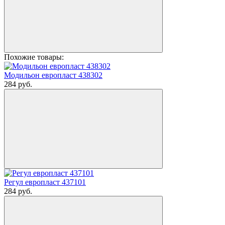
Похожие товары:
Модильон европласт 438302
284
руб.
Регул европласт 437101
284
руб.