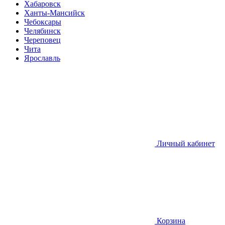
Хабаровск
Ханты-Мансийск
Чебоксары
Челябинск
Череповец
Чита
Ярославль
Личный кабинет
Корзина