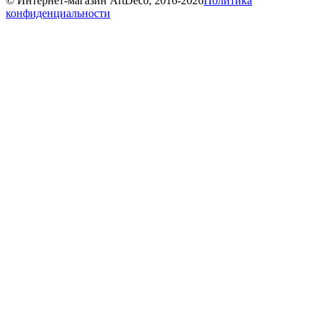
© Интернет-магазин ArtDeco, 2016-2026
Политика
конфиденциальности