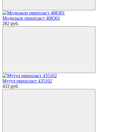
Модильон европласт 408301
282
руб.
Мутул европласт 435102
433
руб.