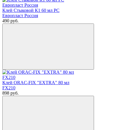
Клей Стыковой К1 60 мл РС
Европласт Россия
490
руб.
Клей ORAC-FIX "EXTRA" 80 мл
FX210
898
руб.