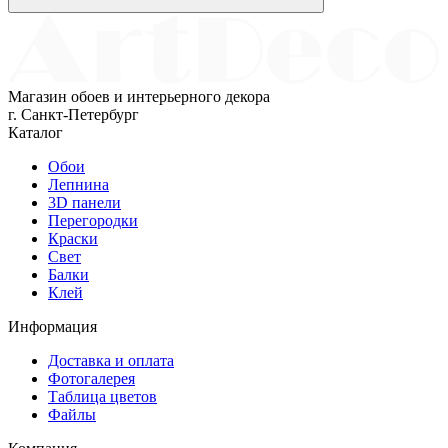
Магазин обоев и интерьерного декора
г. Санкт-Петербург
Каталог
Обои
Лепнина
3D панели
Перегородки
Краски
Свет
Балки
Клей
Информация
Доставка и оплата
Фотогалерея
Таблица цветов
Файлы