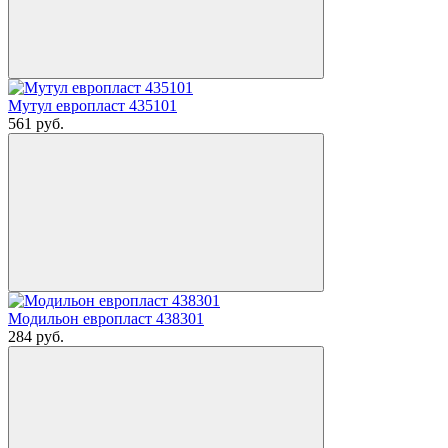
Мутул европласт 435101
561
руб.
Модильон европласт 438301
284
руб.