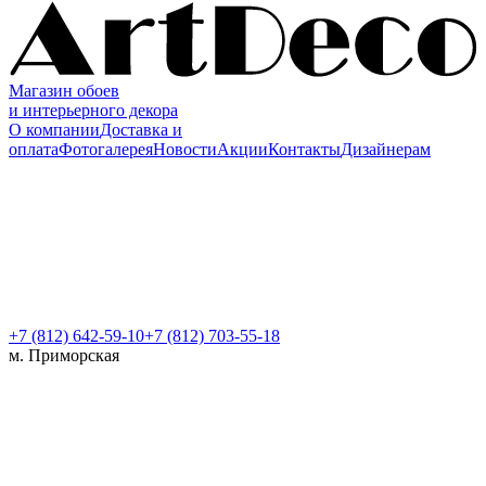
Магазин обоев
и интерьерного декора
О компании
Доставка и
оплата
Фотогалерея
Новости
Акции
Контакты
Дизайнерам
+7 (812)
642-59-10
+7 (812) 703-55-18
м. Приморская