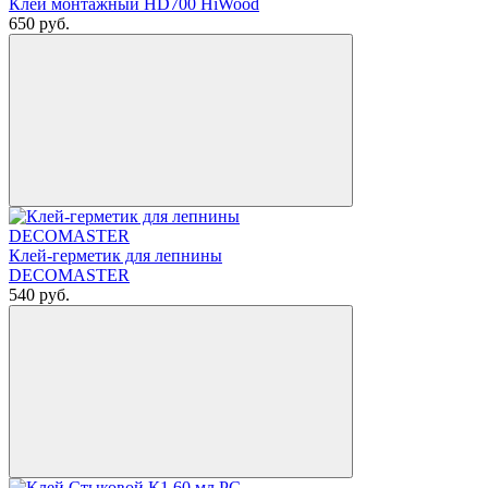
Клей монтажный HD700 HiWood
650
руб.
Клей-герметик для лепнины
DECOMASTER
540
руб.