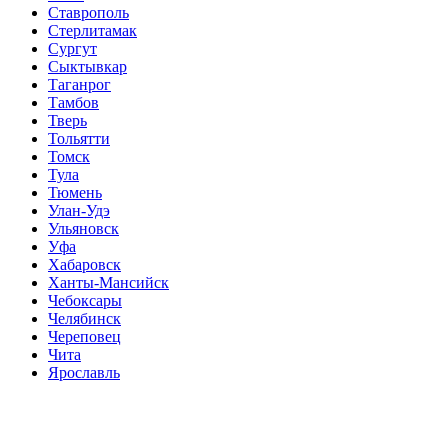
Ставрополь
Стерлитамак
Сургут
Сыктывкар
Таганрог
Тамбов
Тверь
Тольятти
Томск
Тула
Тюмень
Улан-Удэ
Ульяновск
Уфа
Хабаровск
Ханты-Мансийск
Чебоксары
Челябинск
Череповец
Чита
Ярославль