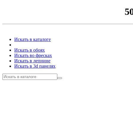
5
Искать в каталоге
Искать в обоях
Искать во фресках
Искать в лепнине
Искать в 3d панелях