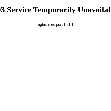
03 Service Temporarily Unavailab
nginx-reuseport/1.21.1