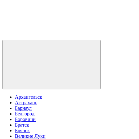
Архангельск
Астрахань
Барнаул
Белгород
Боровичи
Братск
Брянск
Великие Луки