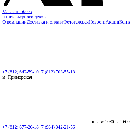
Магазин обоев
и интерьерного декора
О компании
Доставка и оплата
Фотогалерея
Новости
Акции
Конт
+7 (812)
642-59-10
+7 (812) 703-55-18
м. Приморская
пн - вс 10:00 - 20:00
+7 (812)
677-20-18
+7 (964) 342-21-56