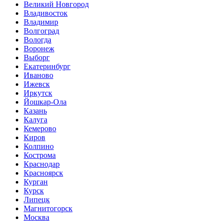
Великий Новгород
Владивосток
Владимир
Волгоград
Вологда
Воронеж
Выборг
Екатеринбург
Иваново
Ижевск
Иркутск
Йошкар-Ола
Казань
Калуга
Кемерово
Киров
Колпино
Кострома
Краснодар
Красноярск
Курган
Курск
Липецк
Магнитогорск
Москва