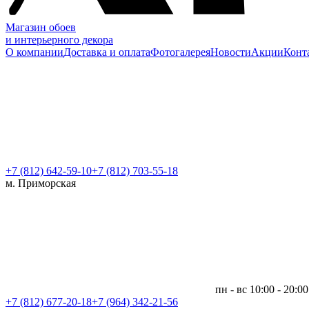
Магазин обоев
и интерьерного декора
О компании
Доставка и оплата
Фотогалерея
Новости
Акции
Конт
+7 (812)
642-59-10
+7 (812) 703-55-18
м. Приморская
пн - вс 10:00 - 20:00
+7 (812)
677-20-18
+7 (964) 342-21-56