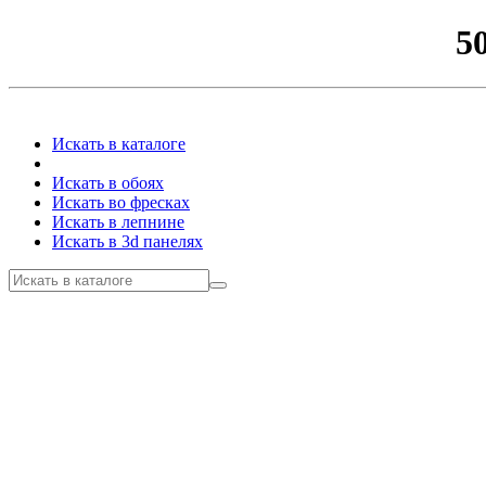
5
Искать в каталоге
Искать в обоях
Искать во фресках
Искать в лепнине
Искать в 3d панелях