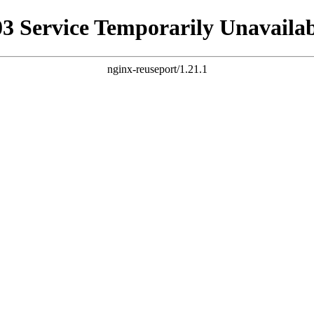
03 Service Temporarily Unavailab
nginx-reuseport/1.21.1