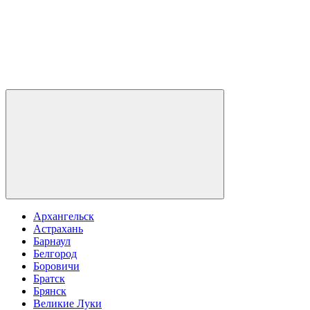
Архангельск
Астрахань
Барнаул
Белгород
Боровичи
Братск
Брянск
Великие Луки