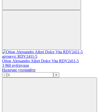
артикул: RDV2411-5
Обои Alessandro Allori Dolce Vita RDV2411-5
3 960
руб/рулон
Наличие уточняйте
-
+