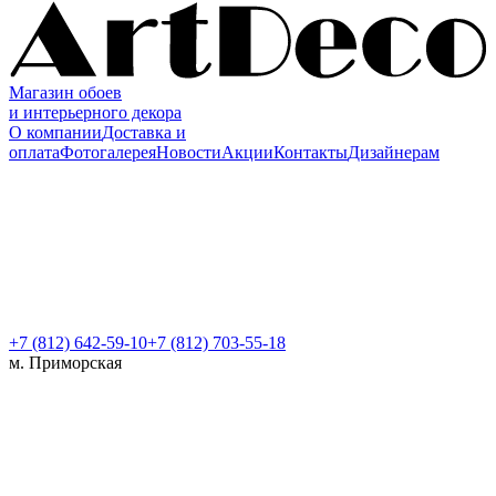
Магазин обоев
и интерьерного декора
О компании
Доставка и
оплата
Фотогалерея
Новости
Акции
Контакты
Дизайнерам
+7 (812)
642-59-10
+7 (812) 703-55-18
м. Приморская