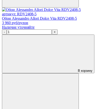
артикул: RDV2408-5
Обои Alessandro Allori Dolce Vita RDV2408-5
3 960
руб/рулон
Наличие уточняйте
-
+
В корзину