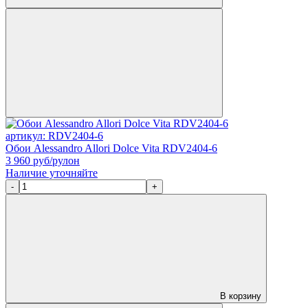
артикул: RDV2404-6
Обои Alessandro Allori Dolce Vita RDV2404-6
3 960
руб/рулон
Наличие уточняйте
-
+
В корзину