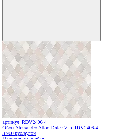
артикул: RDV2406-4
Обои Alessandro Allori Dolce Vita RDV2406-4
3 960
руб/рулон
Наличие уточняйте