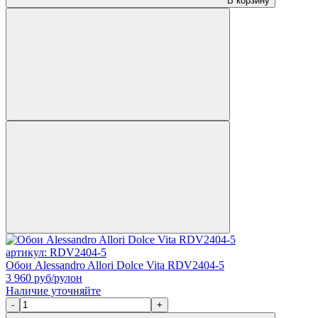
В корзину
артикул: RDV2404-5
Обои Alessandro Allori Dolce Vita RDV2404-5
3 960
руб/рулон
Наличие уточняйте
-
+