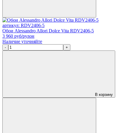
артикул: RDV2406-5
Обои Alessandro Allori Dolce Vita RDV2406-5
3 960
руб/рулон
Наличие уточняйте
-
+
В корзину