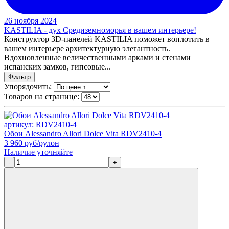
26 ноября 2024
KASTILIA - дух Средиземноморья в вашем интерьере!
Конструктор 3D-панелей KASTILIA поможет воплотить в
вашем интерьере архитектурную элегантность.
Вдохновленные величественными арками и стенами
испанских замков, гипсовые...
Фильтр
Упорядочить:
Товаров на странице:
артикул: RDV2410-4
Обои Alessandro Allori Dolce Vita RDV2410-4
3 960
руб/рулон
Наличие уточняйте
-
+