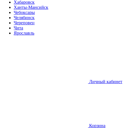
Хабаровск
Ханты-Мансийск
Чебоксары
Челябинск
Череповец
Чита
Ярославль
Личный кабинет
Корзина