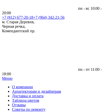
пн - вс 10:00 -
20:00
+7 (812)
677-20-18
+7 (964) 342-21-56
м. Старая Деревня,
Черная речка,
Комендантский пр.
пн - пт 11:00 -
18:00
Меню
|
О компании
Архитекторам и дизайнерам
Доставка и оплата
Таблица цветов
Отзывы
Советы по ремонту