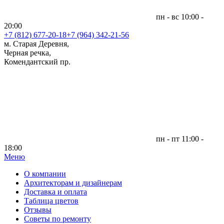
пн - вс 10:00 -
20:00
+7 (812)
677-20-18
+7 (964) 342-21-56
м. Старая Деревня,
Черная речка,
Комендантский пр.
пн - пт 11:00 -
18:00
Меню
|
О компании
Архитекторам и дизайнерам
Доставка и оплата
Таблица цветов
Отзывы
Советы по ремонту