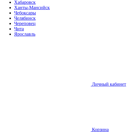
Хабаровск
Ханты-Мансийск
Чебоксары
Челябинск
Череповец
Чита
Ярославль
Личный кабинет
Корзина