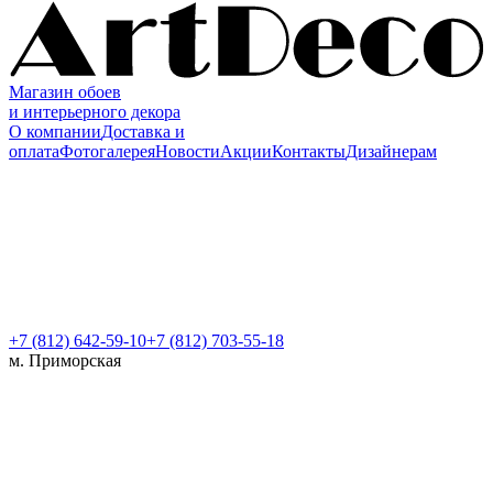
Магазин обоев
и интерьерного декора
О компании
Доставка и
оплата
Фотогалерея
Новости
Акции
Контакты
Дизайнерам
+7 (812)
642-59-10
+7 (812) 703-55-18
м. Приморская