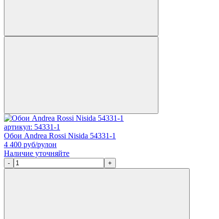
артикул: 54331-1
Обои Andrea Rossi Nisida 54331-1
4 400
руб/рулон
Наличие уточняйте
-
+