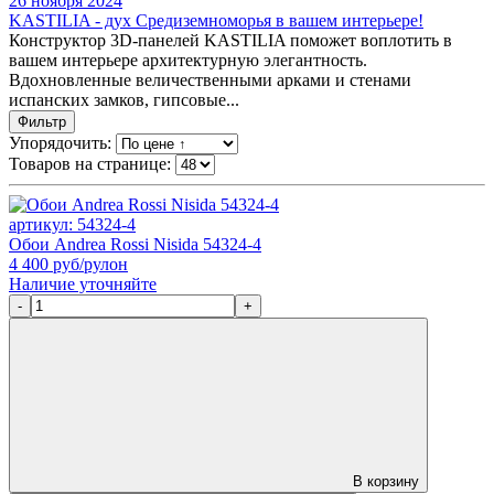
26 ноября 2024
KASTILIA - дух Средиземноморья в вашем интерьере!
Конструктор 3D-панелей KASTILIA поможет воплотить в
вашем интерьере архитектурную элегантность.
Вдохновленные величественными арками и стенами
испанских замков, гипсовые...
Фильтр
Упорядочить:
Товаров на странице:
артикул: 54324-4
Обои Andrea Rossi Nisida 54324-4
4 400
руб/рулон
Наличие уточняйте
-
+
В корзину