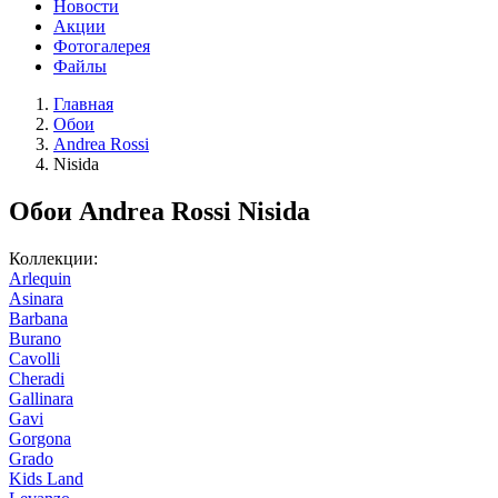
Новости
Акции
Фотогалерея
Файлы
Главная
Обои
Andrea Rossi
Nisida
Обои Andrea Rossi Nisida
Коллекции:
Arlequin
Asinara
Barbana
Burano
Cavolli
Cheradi
Gallinara
Gavi
Gorgona
Grado
Kids Land