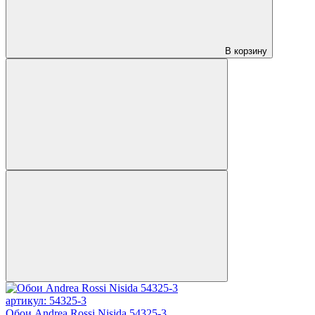
В корзину
артикул: 54325-3
Обои Andrea Rossi Nisida 54325-3