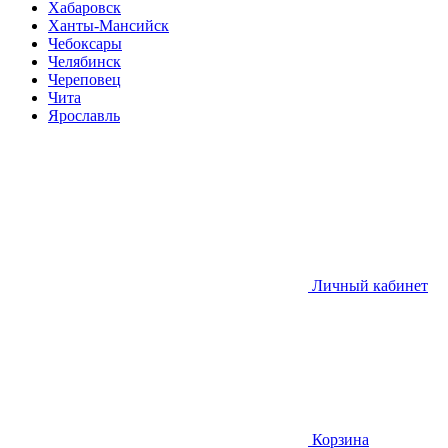
Хабаровск
Ханты-Мансийск
Чебоксары
Челябинск
Череповец
Чита
Ярославль
Личный кабинет
Корзина