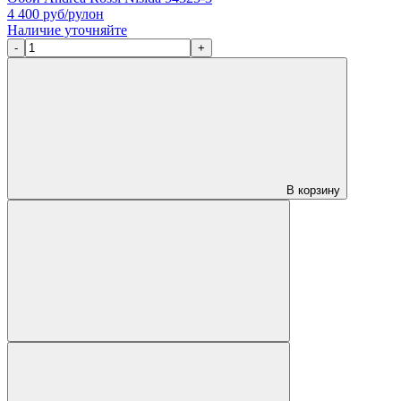
4 400
руб/рулон
Наличие уточняйте
-
+
В корзину