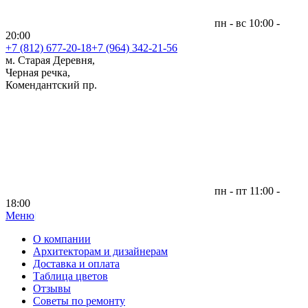
пн - вс 10:00 -
20:00
+7 (812)
677-20-18
+7 (964) 342-21-56
м. Старая Деревня,
Черная речка,
Комендантский пр.
пн - пт 11:00 -
18:00
Меню
|
О компании
Архитекторам и дизайнерам
Доставка и оплата
Таблица цветов
Отзывы
Советы по ремонту