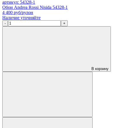
артикул: 54328-1
Обои Andrea Rossi Nisida 54328-1
4 400
руб/рулон
Наличие уточняйте
-
+
В корзину