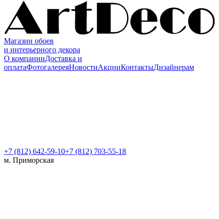
Магазин обоев
и интерьерного декора
О компании
Доставка и
оплата
Фотогалерея
Новости
Акции
Контакты
Дизайнерам
+7 (812)
642-59-10
+7 (812) 703-55-18
м. Приморская