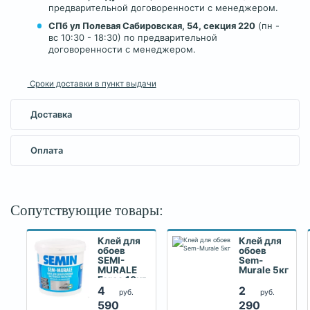
предварительной договоренности с менеджером.
СПб ул Полевая Сабировская, 54, секция 220
(пн -
вс 10:30 - 18:30) по предварительной
договоренности с менеджером.
Сроки доставки в пункт выдачи
Доставка
Оплата
Сопутствующие товары:
Клей для
Клей для
обоев
обоев
SEMI-
Sem-
MURALE
Murale 5кг
Force 10кг
4
2
руб.
руб.
590
290