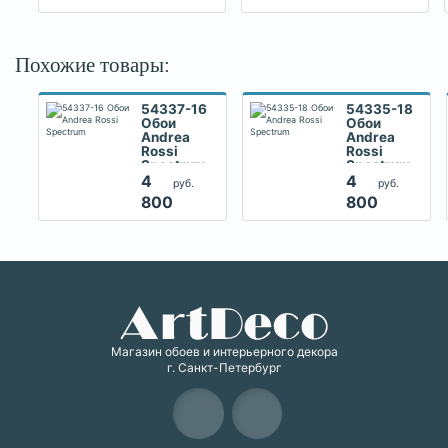
Похожие товары:
54337-16
54335-18
Обои
Обои
Andrea
Andrea
Rossi
Rossi
Spectrum
Spectrum
4
4
руб.
руб.
800
800
Магазин обоев и интерьерного декора
г. Санкт-Петербург