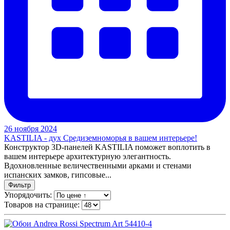
26 ноября 2024
KASTILIA - дух Средиземноморья в вашем интерьере!
Конструктор 3D-панелей KASTILIA поможет воплотить в
вашем интерьере архитектурную элегантность.
Вдохновленные величественными арками и стенами
испанских замков, гипсовые...
Фильтр
Упорядочить:
Товаров на странице: