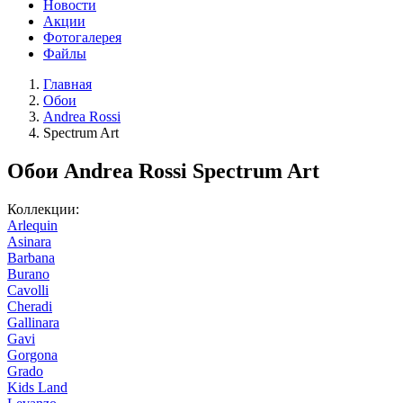
Новости
Акции
Фотогалерея
Файлы
Главная
Обои
Andrea Rossi
Spectrum Art
Обои Andrea Rossi Spectrum Art
Коллекции:
Arlequin
Asinara
Barbana
Burano
Cavolli
Cheradi
Gallinara
Gavi
Gorgona
Grado
Kids Land