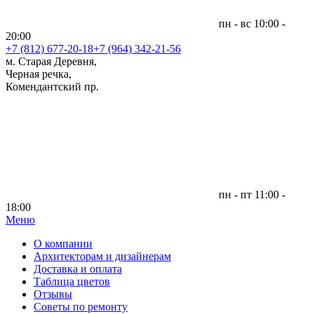
пн - вс 10:00 -
20:00
+7 (812)
677-20-18
+7 (964) 342-21-56
м. Старая Деревня,
Черная речка,
Комендантский пр.
пн - пт 11:00 -
18:00
Меню
|
О компании
Архитекторам и дизайнерам
Доставка и оплата
Таблица цветов
Отзывы
Советы по ремонту