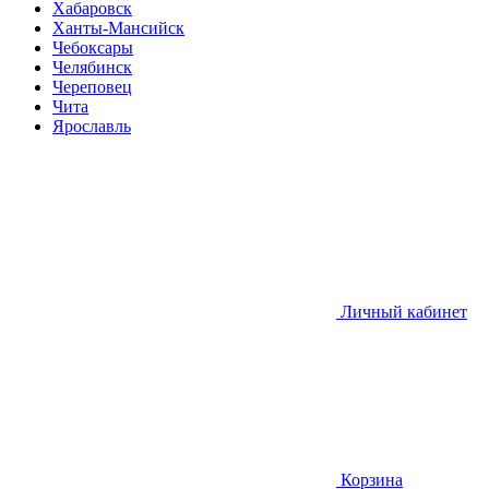
Хабаровск
Ханты-Мансийск
Чебоксары
Челябинск
Череповец
Чита
Ярославль
Личный кабинет
Корзина