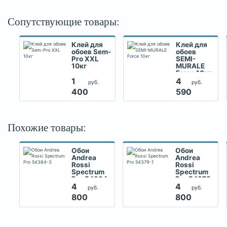
Сопутствующие товары:
Клей для
Клей для
обоев Sem-
обоев
Pro XXL
SEMI-
10кг
MURALE
Force 10кг
1
4
руб.
руб.
400
590
Похожие товары:
Обои
Обои
Andrea
Andrea
Rossi
Rossi
Spectrum
Spectrum
Pro 54384-
Pro 54379-
3
1
4
4
руб.
руб.
800
800