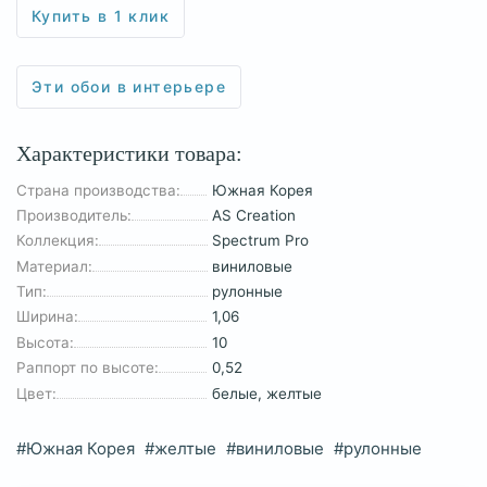
Купить в 1 клик
Эти обои в интерьере
Характеристики товара:
Страна производства:
Южная Корея
Производитель:
AS Creation
Коллекция:
Spectrum Pro
Материал:
виниловые
Тип:
рулонные
Ширина:
1,06
Высота:
10
Раппорт по высоте:
0,52
Цвет:
белые, желтые
#Южная Корея
#желтые
#виниловые
#рулонные