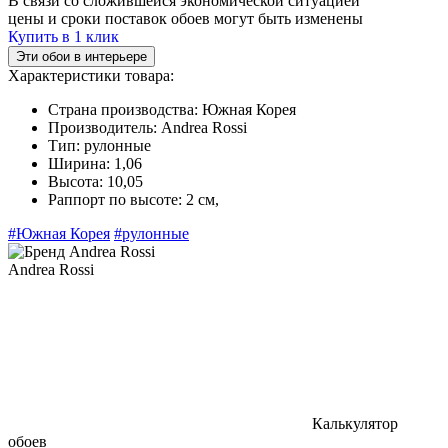
В связи со сложившейся экономической ситуацией
цены и сроки поставок обоев могут быть изменены
Купить в 1 клик
Эти обои в интерьере
Характеристики товара:
Страна производства:
Южная Корея
Производитель:
Andrea Rossi
Тип:
рулонные
Ширина:
1,06
Высота:
10,05
Раппорт по высоте:
2 cм,
#Южная Корея
#рулонные
Andrea Rossi
Калькулятор
обоев