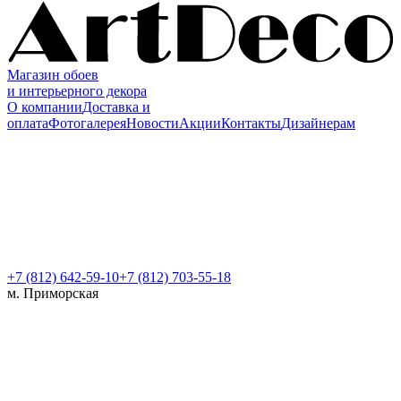
Магазин обоев
и интерьерного декора
О компании
Доставка и
оплата
Фотогалерея
Новости
Акции
Контакты
Дизайнерам
+7 (812)
642-59-10
+7 (812) 703-55-18
м. Приморская