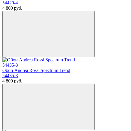
54429-4
4 800
руб.
Обои Andrea Rossi Spectrum Trend
54435-3
4 800
руб.