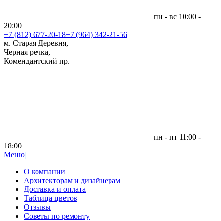
пн - вс 10:00 -
20:00
+7 (812)
677-20-18
+7 (964) 342-21-56
м. Старая Деревня,
Черная речка,
Комендантский пр.
пн - пт 11:00 -
18:00
Меню
|
О компании
Архитекторам и дизайнерам
Доставка и оплата
Таблица цветов
Отзывы
Советы по ремонту