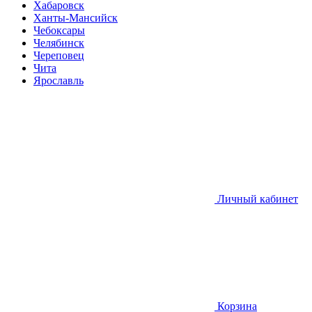
Хабаровск
Ханты-Мансийск
Чебоксары
Челябинск
Череповец
Чита
Ярославль
Личный кабинет
Корзина