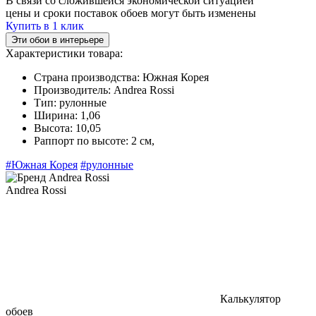
В связи со сложившейся экономической ситуацией
цены и сроки поставок обоев могут быть изменены
Купить в 1 клик
Эти обои в интерьере
Характеристики товара:
Страна производства:
Южная Корея
Производитель:
Andrea Rossi
Тип:
рулонные
Ширина:
1,06
Высота:
10,05
Раппорт по высоте:
2 cм,
#Южная Корея
#рулонные
Andrea Rossi
Калькулятор
обоев