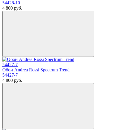
54428-10
4 800
руб.
Обои Andrea Rossi Spectrum Trend
54427-7
4 800
руб.