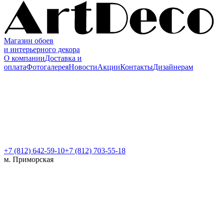
Магазин обоев
и интерьерного декора
О компании
Доставка и
оплата
Фотогалерея
Новости
Акции
Контакты
Дизайнерам
+7 (812)
642-59-10
+7 (812) 703-55-18
м. Приморская