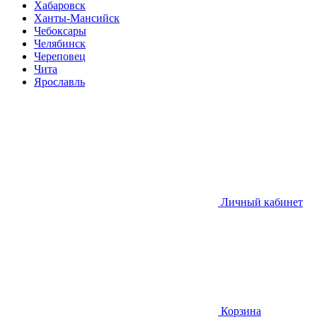
Хабаровск
Ханты-Мансийск
Чебоксары
Челябинск
Череповец
Чита
Ярославль
Личный кабинет
Корзина