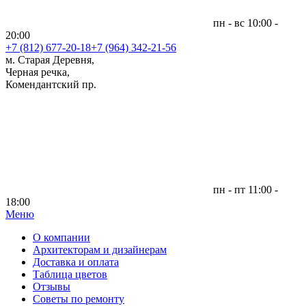
пн - вс 10:00 -
20:00
+7 (812)
677-20-18
+7 (964) 342-21-56
м. Старая Деревня,
Черная речка,
Комендантский пр.
пн - пт 11:00 -
18:00
Меню
|
О компании
Архитекторам и дизайнерам
Доставка и оплата
Таблица цветов
Отзывы
Советы по ремонту