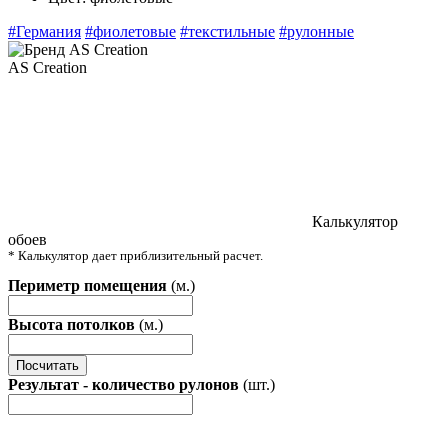
#Германия
#фиолетовые
#текстильные
#рулонные
AS Creation
Калькулятор
обоев
* Калькулятор дает приблизительный расчет.
Периметр помещения
(м.)
Высота потолков
(м.)
Посчитать
Результат - количество рулонов
(шт.)