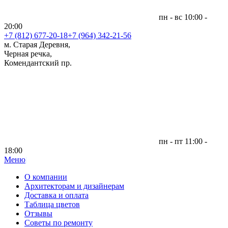
пн - вс 10:00 -
20:00
+7 (812)
677-20-18
+7 (964) 342-21-56
м. Старая Деревня,
Черная речка,
Комендантский пр.
пн - пт 11:00 -
18:00
Меню
|
О компании
Архитекторам и дизайнерам
Доставка и оплата
Таблица цветов
Отзывы
Советы по ремонту