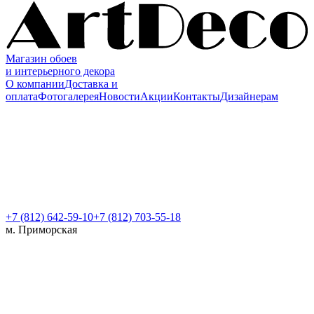
Магазин обоев
и интерьерного декора
О компании
Доставка и
оплата
Фотогалерея
Новости
Акции
Контакты
Дизайнерам
+7 (812)
642-59-10
+7 (812) 703-55-18
м. Приморская