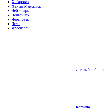
Хабаровск
Ханты-Мансийск
Чебоксары
Челябинск
Череповец
Чита
Ярославль
Личный кабинет
Корзина