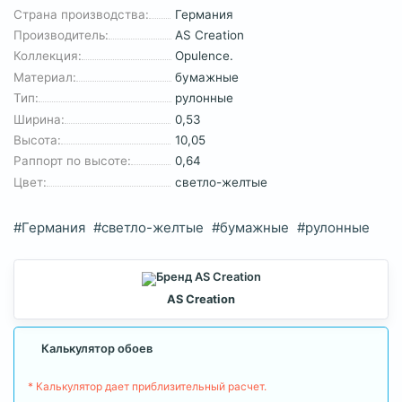
Страна производства:
Германия
Производитель:
AS Creation
Коллекция:
Opulence.
Материал:
бумажные
Тип:
рулонные
Ширина:
0,53
Высота:
10,05
Раппорт по высоте:
0,64
Цвет:
светло-желтые
#Германия
#светло-желтые
#бумажные
#рулонные
AS Creation
Калькулятор обоев
* Калькулятор дает приблизительный расчет.