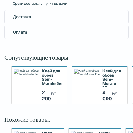
Сроки доставки в пункт выдачи
Доставка
Оплата
Сопутствующие товары:
Клей для
Клей для
обоев
обоев
Sem-
Sem-
Murale 5кг
Murale
10кг
2
4
руб.
руб.
290
090
Похожие товары: