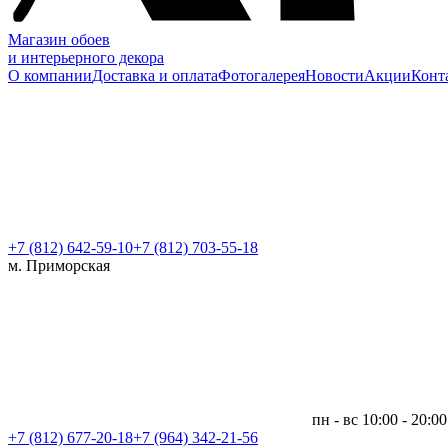
Магазин обоев
и интерьерного декора
О компании
Доставка и оплата
Фотогалерея
Новости
Акции
Конт
+7 (812)
642-59-10
+7 (812) 703-55-18
м. Приморская
пн - вс 10:00 - 20:00
+7 (812)
677-20-18
+7 (964) 342-21-56