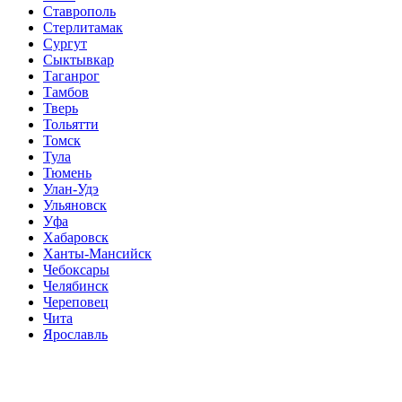
Ставрополь
Стерлитамак
Сургут
Сыктывкар
Таганрог
Тамбов
Тверь
Тольятти
Томск
Тула
Тюмень
Улан-Удэ
Ульяновск
Уфа
Хабаровск
Ханты-Мансийск
Чебоксары
Челябинск
Череповец
Чита
Ярославль