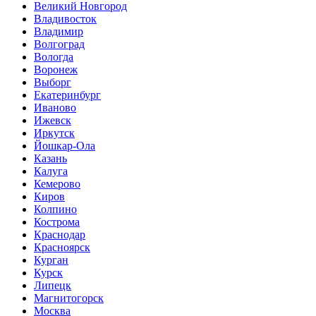
Великий Новгород
Владивосток
Владимир
Волгоград
Вологда
Воронеж
Выборг
Екатеринбург
Иваново
Ижевск
Иркутск
Йошкар-Ола
Казань
Калуга
Кемерово
Киров
Колпино
Кострома
Краснодар
Красноярск
Курган
Курск
Липецк
Магнитогорск
Москва