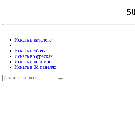
5
Искать в каталоге
Искать в обоях
Искать во фресках
Искать в лепнине
Искать в 3d панелях