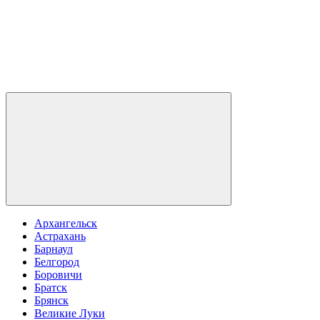
Архангельск
Астрахань
Барнаул
Белгород
Боровичи
Братск
Брянск
Великие Луки