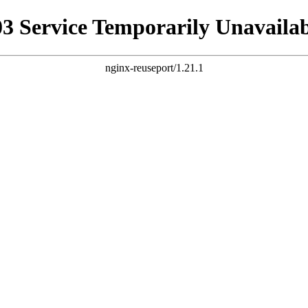
03 Service Temporarily Unavailab
nginx-reuseport/1.21.1