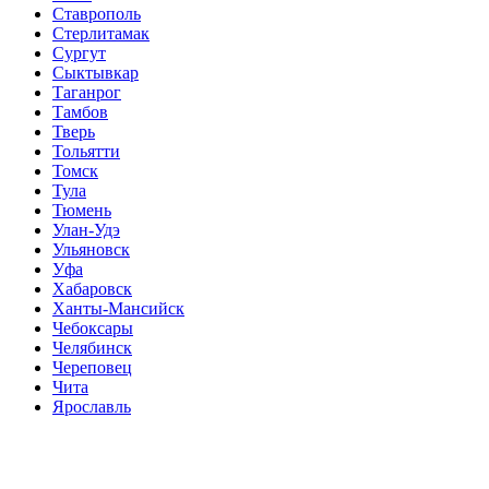
Ставрополь
Стерлитамак
Сургут
Сыктывкар
Таганрог
Тамбов
Тверь
Тольятти
Томск
Тула
Тюмень
Улан-Удэ
Ульяновск
Уфа
Хабаровск
Ханты-Мансийск
Чебоксары
Челябинск
Череповец
Чита
Ярославль