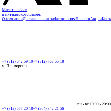
Магазин обоев
и интерьерного декора
О компании
Доставка и оплата
Фотогалерея
Новости
Акции
Конт
+7 (812)
642-59-10
+7 (812) 703-55-18
м. Приморская
пн - вс 10:00 - 20:00
+7 (812)
677-20-18
+7 (964) 342-21-56