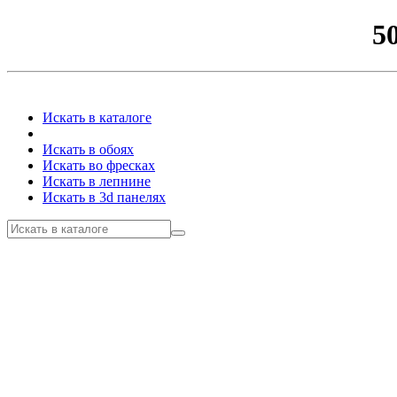
5
Искать в каталоге
Искать в обоях
Искать во фресках
Искать в лепнине
Искать в 3d панелях