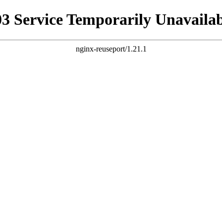
03 Service Temporarily Unavailab
nginx-reuseport/1.21.1