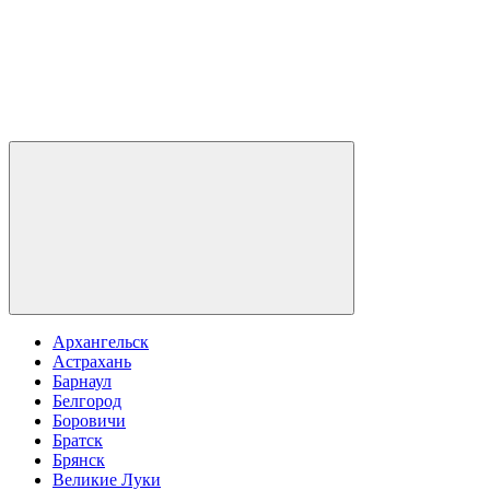
Архангельск
Астрахань
Барнаул
Белгород
Боровичи
Братск
Брянск
Великие Луки