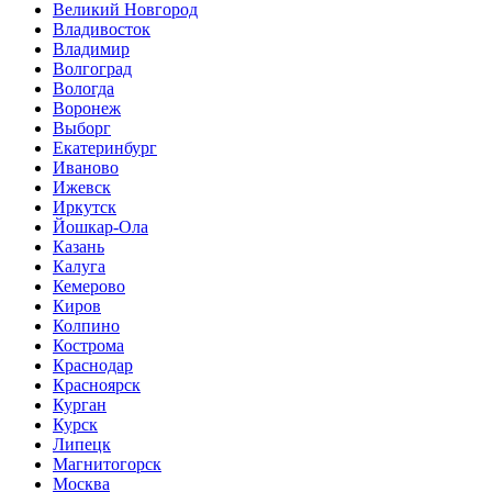
Великий Новгород
Владивосток
Владимир
Волгоград
Вологда
Воронеж
Выборг
Екатеринбург
Иваново
Ижевск
Иркутск
Йошкар-Ола
Казань
Калуга
Кемерово
Киров
Колпино
Кострома
Краснодар
Красноярск
Курган
Курск
Липецк
Магнитогорск
Москва