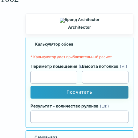
Architector
Калькулятор обоев
* Калькулятор дает приблизительный расчет.
Периметр помещения
(м.)
Высота потолков
(м.)
Посчитать
Результат - количество рулонов
(шт.)
Самовывоз