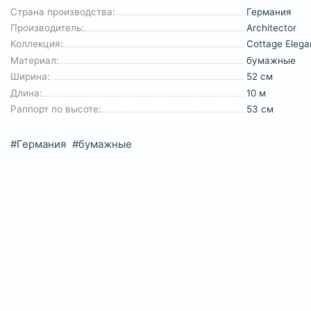
Страна производства:
Германия
Производитель:
Architector
Коллекция:
Cottage Eleg
Материал:
бумажные
Ширина:
52 см
Длина:
10 м
Раппорт по высоте:
53 см
#Германия
#бумажные