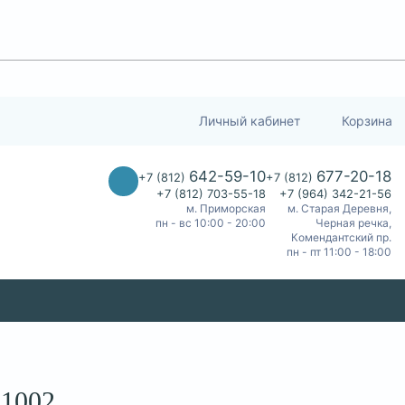
Личный кабинет
Корзина
642-59-10
677-20-18
+7 (812)
+7 (812)
+7 (812) 703-55-18
+7 (964) 342-21-56
м. Приморская
м. Старая Деревня,
пн - вс 10:00 - 20:00
Черная речка,
Комендантский пр.
пн - пт 11:00 - 18:00
21002