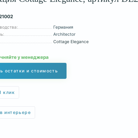
21002
водства:
Германия
ь:
Architector
Cottage Elegance
очняйте у менеджера
ь остатки и стоимость
1 клик
 в интерьере