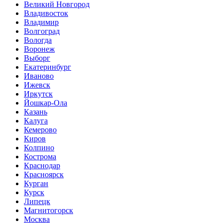
Великий Новгород
Владивосток
Владимир
Волгоград
Вологда
Воронеж
Выборг
Екатеринбург
Иваново
Ижевск
Иркутск
Йошкар-Ола
Казань
Калуга
Кемерово
Киров
Колпино
Кострома
Краснодар
Красноярск
Курган
Курск
Липецк
Магнитогорск
Москва