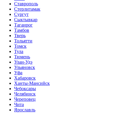
Ставрополь
Стерлитамак
Сургут
Сыктывкар
Таганрог
Тамбов
Тверь
Тольятти
Томск
Тула
Тюмень
Улан-Удэ
Ульяновск
Уфа
Хабаровск
Ханты-Мансийск
Чебоксары
Челябинск
Череповец
Чита
Ярославль