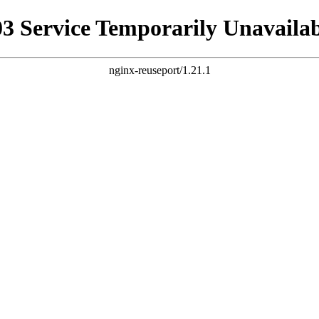
03 Service Temporarily Unavailab
nginx-reuseport/1.21.1