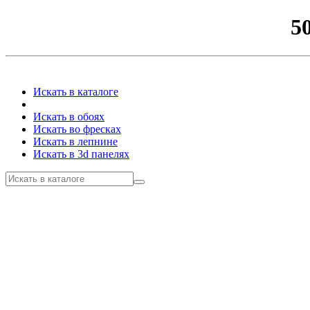
5
Искать в каталоге
Искать в обоях
Искать во фресках
Искать в лепнине
Искать в 3d панелях