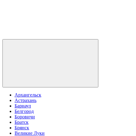
Архангельск
Астрахань
Барнаул
Белгород
Боровичи
Братск
Брянск
Великие Луки