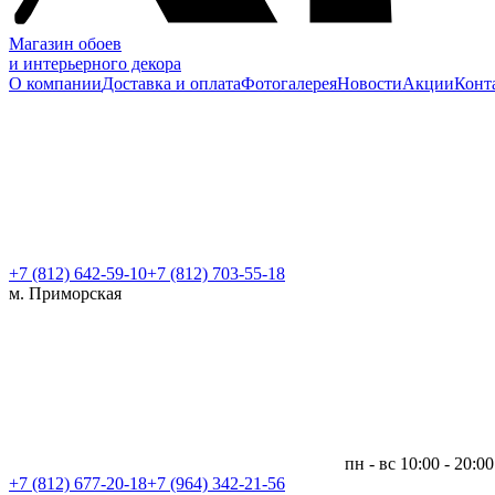
Магазин обоев
и интерьерного декора
О компании
Доставка и оплата
Фотогалерея
Новости
Акции
Конт
+7 (812)
642-59-10
+7 (812) 703-55-18
м. Приморская
пн - вс 10:00 - 20:00
+7 (812)
677-20-18
+7 (964) 342-21-56