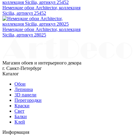
Немецкие обои Architector, коллекция
Sicilia, артикул 25452
Немецкие обои Architector, коллекция
Sicilia, артикул 28025
Магазин обоев и интерьерного декора
г. Санкт-Петербург
Каталог
Обои
Лепнина
3D панели
Перегородки
Краски
Свет
Балки
Клей
Информация