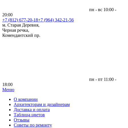
пн - вс 10:00 -
20:00
+7 (812)
677-20-18
+7 (964) 342-21-56
м. Старая Деревня,
Черная речка,
Комендантский пр.
пн - пт 11:00 -
18:00
Меню
|
О компании
Архитекторам и дизайнерам
Доставка и оплата
Таблица цветов
Отзывы
Советы по ремонту