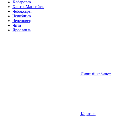
Хабаровск
Ханты-Мансийск
Чебоксары
Челябинск
Череповец
Чита
Ярославль
Личный кабинет
Корзина