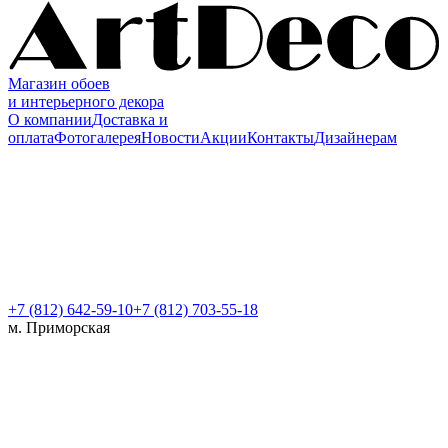
Магазин обоев
и интерьерного декора
О компании
Доставка и
оплата
Фотогалерея
Новости
Акции
Контакты
Дизайнерам
+7 (812)
642-59-10
+7 (812) 703-55-18
м. Приморская