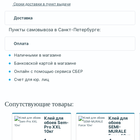
Сроки доставки в пункт выдачи
Доставка
Пункты самовывоза в Санкт-Петербурге:
Оплата
Наличными в магазине
Банковской картой в магазине
Онлайн с помощью сервиса СБЕР
Счет для юр. лиц
Сопутствующие товары:
Клей для
Клей для
обоев Sem-
обоев
Pro XXL
SEMI-
10кг
MURALE
Force 10кг