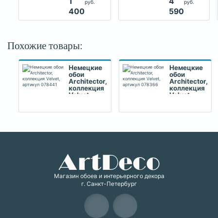
1
4
руб.
руб.
400
590
Похожие товары:
Немецкие
Немецкие
обои
обои
Architector,
Architector,
коллекция
коллекция
Velvet,
Velvet,
артикул
артикул
078441
078366
Магазин обоев и интерьерного декора
г. Санкт-Петербург