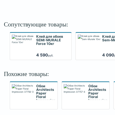
Сопутствующие товары:
Клей для обоев
Клей д
SEMI-MURALE
Sem-Mu
Force 10кг
4 590
4 090
руб.
Похожие товары:
Обои
Обои
Architects
Architects
Paper
Paper
Floral
Floral
Impression
Impression
37756-3
37757-4