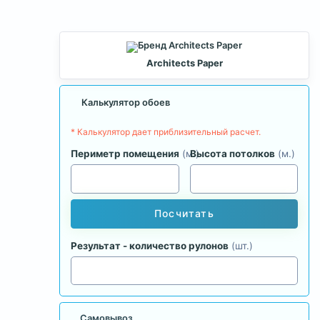
Architects Paper
Калькулятор обоев
* Калькулятор дает приблизительный расчет.
Периметр помещения
(м.)
Высота потолков
(м.)
Посчитать
Результат - количество рулонов
(шт.)
Самовывоз