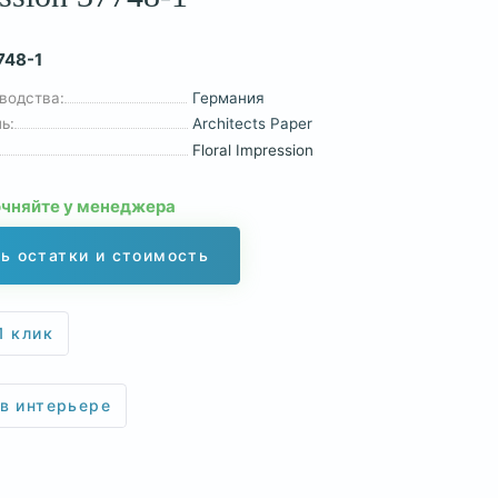
748-1
водства:
Германия
ь:
Architects Paper
Floral Impression
очняйте у менеджера
ь остатки и стоимость
1 клик
 в интерьере