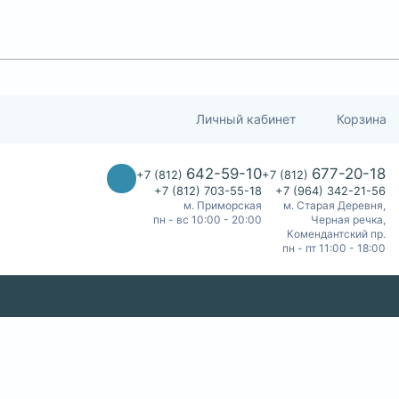
Личный кабинет
Корзина
642-59-10
677-20-18
+7 (812)
+7 (812)
+7 (812) 703-55-18
+7 (964) 342-21-56
м. Приморская
м. Старая Деревня,
пн - вс 10:00 - 20:00
Черная речка,
Комендантский пр.
пн - пт 11:00 - 18:00