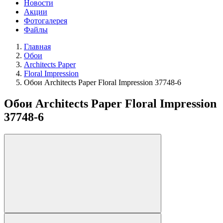
Новости
Акции
Фотогалерея
Файлы
Главная
Обои
Architects Paper
Floral Impression
Обои Architects Paper Floral Impression 37748-6
Обои Architects Paper Floral Impression
37748-6