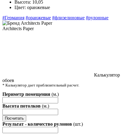
Высота:
10,05
Цвет:
оранжевые
#Германия
#оранжевые
#флизелиновые
#рулонные
Architects Paper
Калькулятор
обоев
* Калькулятор дает приблизительный расчет.
Периметр помещения
(м.)
Высота потолков
(м.)
Посчитать
Результат - количество рулонов
(шт.)