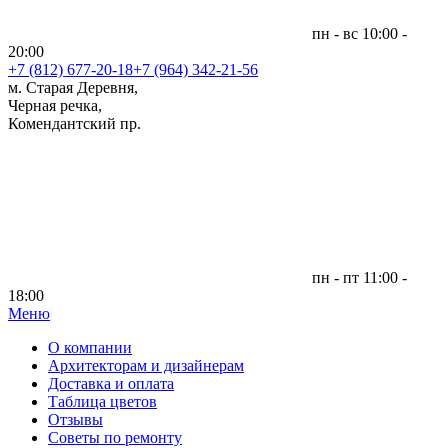
пн - вс 10:00 -
20:00
+7 (812)
677-20-18
+7 (964) 342-21-56
м. Старая Деревня,
Черная речка,
Комендантский пр.
пн - пт 11:00 -
18:00
Меню
|
О компании
Архитекторам и дизайнерам
Доставка и оплата
Таблица цветов
Отзывы
Советы по ремонту