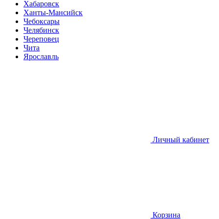
Хабаровск
Ханты-Мансийск
Чебоксары
Челябинск
Череповец
Чита
Ярославль
Личный кабинет
Корзина