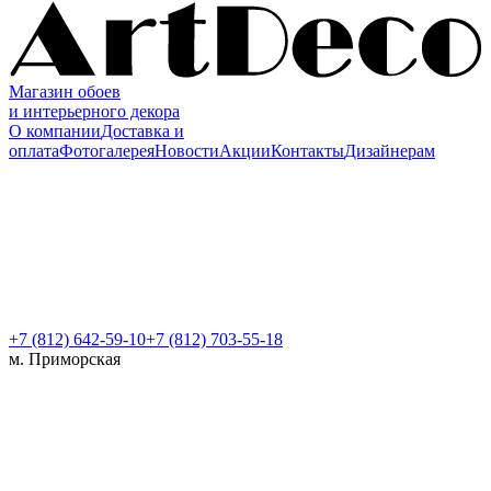
Магазин обоев
и интерьерного декора
О компании
Доставка и
оплата
Фотогалерея
Новости
Акции
Контакты
Дизайнерам
+7 (812)
642-59-10
+7 (812) 703-55-18
м. Приморская