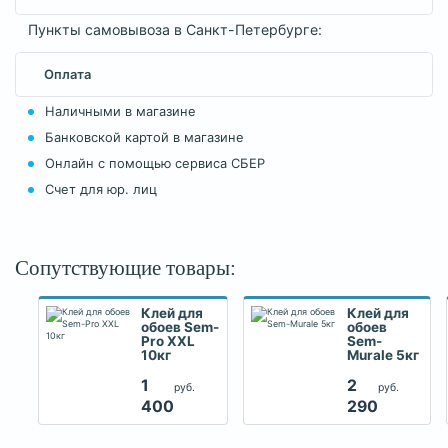
Пункты самовывоза в Санкт-Петербурге:
Оплата
Наличными в магазине
Банковской картой в магазине
Онлайн с помощью сервиса СБЕР
Счет для юр. лиц
Сопутствующие товары:
Клей для
Клей для
обоев Sem-
обоев
Pro XXL
Sem-
10кг
Murale 5кг
1
2
руб.
руб.
400
290