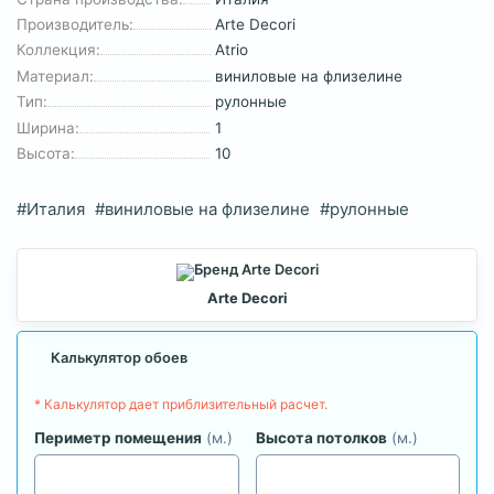
Производитель:
Arte Decori
Коллекция:
Atrio
Материал:
виниловые на флизелине
Тип:
рулонные
Ширина:
1
Высота:
10
#Италия
#виниловые на флизелине
#рулонные
Arte Decori
Калькулятор обоев
* Калькулятор дает приблизительный расчет.
Периметр помещения
(м.)
Высота потолков
(м.)