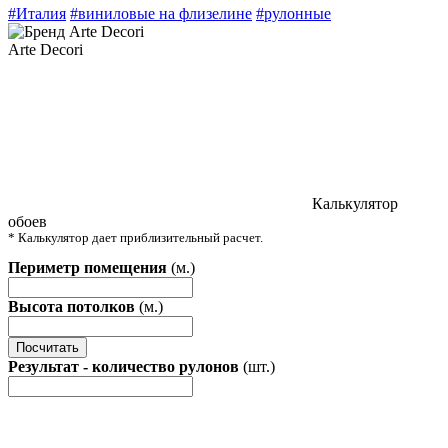
#Италия
#виниловые на флизелине
#рулонные
Arte Decori
Калькулятор
обоев
* Калькулятор дает приблизительный расчет.
Периметр помещения
(м.)
Высота потолков
(м.)
Посчитать
Результат - количество рулонов
(шт.)