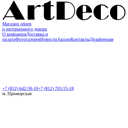
Магазин обоев
и интерьерного декора
О компании
Доставка и
оплата
Фотогалерея
Новости
Акции
Контакты
Дизайнерам
+7 (812)
642-59-10
+7 (812) 703-55-18
м. Приморская