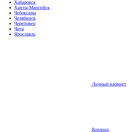
Хабаровск
Ханты-Мансийск
Чебоксары
Челябинск
Череповец
Чита
Ярославль
Личный кабинет
Корзина