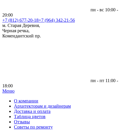
пн - вс 10:00 -
20:00
+7 (812)
677-20-18
+7 (964) 342-21-56
м. Старая Деревня,
Черная речка,
Комендантский пр.
пн - пт 11:00 -
18:00
Меню
|
О компании
Архитекторам и дизайнерам
Доставка и оплата
Таблица цветов
Отзывы
Советы по ремонту