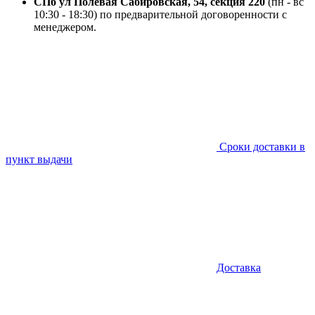
СПб ул Полевая Сабировская, 54, секция 220
(пн - вс
10:30 - 18:30) по предварительной договоренности с
менеджером.
Сроки доставки в
пункт выдачи
Доставка