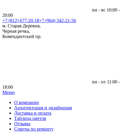
пн - вс 10:00 -
20:00
+7 (812)
677-20-18
+7 (964) 342-21-56
м. Старая Деревня,
Черная речка,
Комендантский пр.
пн - пт 11:00 -
18:00
Меню
|
О компании
Архитекторам и дизайнерам
Доставка и оплата
Таблица цветов
Отзывы
Советы по ремонту