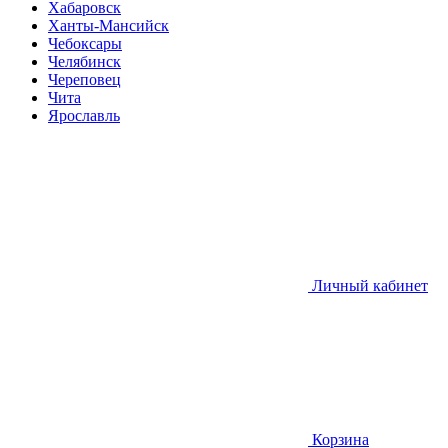
Хабаровск
Ханты-Мансийск
Чебоксары
Челябинск
Череповец
Чита
Ярославль
Личный кабинет
Корзина