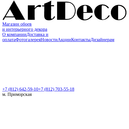
Магазин обоев
и интерьерного декора
О компании
Доставка и
оплата
Фотогалерея
Новости
Акции
Контакты
Дизайнерам
+7 (812)
642-59-10
+7 (812) 703-55-18
м. Приморская