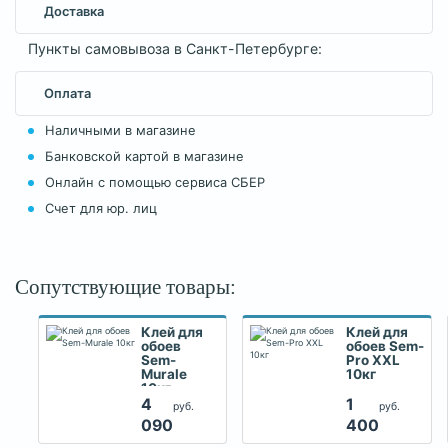
Доставка
Пункты самовывоза в Санкт-Петербурге:
Оплата
Наличными в магазине
Банковской картой в магазине
Онлайн с помощью сервиса СБЕР
Счет для юр. лиц
Сопутствующие товары:
Клей для
Клей для
обоев
обоев Sem-
Sem-
Pro XXL
Murale
10кг
10кг
4
1
руб.
руб.
090
400