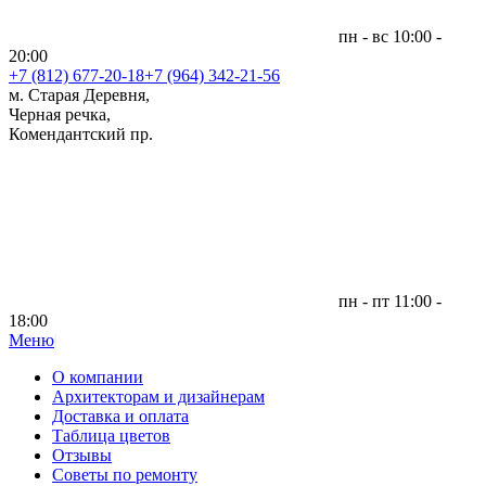
пн - вс 10:00 -
20:00
+7 (812)
677-20-18
+7 (964) 342-21-56
м. Старая Деревня,
Черная речка,
Комендантский пр.
пн - пт 11:00 -
18:00
Меню
|
О компании
Архитекторам и дизайнерам
Доставка и оплата
Таблица цветов
Отзывы
Советы по ремонту