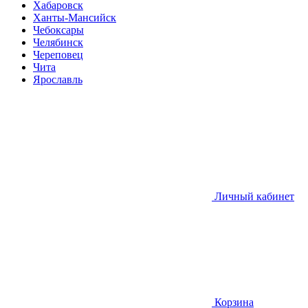
Хабаровск
Ханты-Мансийск
Чебоксары
Челябинск
Череповец
Чита
Ярославль
Личный кабинет
Корзина