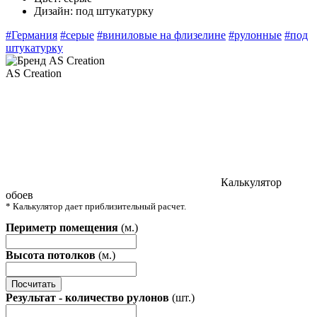
Дизайн:
под штукатурку
#Германия
#серые
#виниловые на флизелине
#рулонные
#под
штукатурку
AS Creation
Калькулятор
обоев
* Калькулятор дает приблизительный расчет.
Периметр помещения
(м.)
Высота потолков
(м.)
Посчитать
Результат - количество рулонов
(шт.)