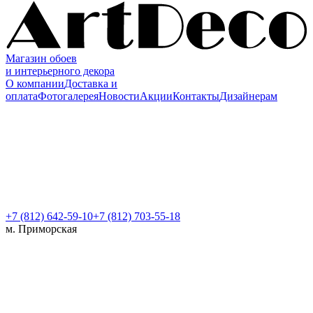
Магазин обоев
и интерьерного декора
О компании
Доставка и
оплата
Фотогалерея
Новости
Акции
Контакты
Дизайнерам
+7 (812)
642-59-10
+7 (812) 703-55-18
м. Приморская