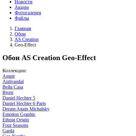
Новости
Акции
Фотогалерея
Файлы
Главная
Обои
AS Creation
Geo-Effect
Обои AS Creation Geo-Effect
Коллекции:
Ampir
Antivandal
Bella Casa
Bjorn
Daniel Hechter 5
Daniel Hechter 6 Paris
Dream Again Michalsky
Emotion Graphic
Ethnig Origin
Four Seasons
Garda