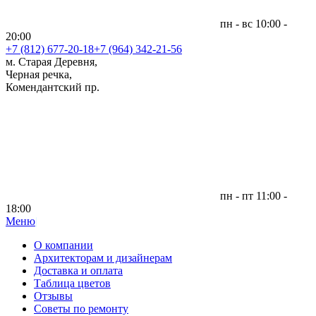
пн - вс 10:00 -
20:00
+7 (812)
677-20-18
+7 (964) 342-21-56
м. Старая Деревня,
Черная речка,
Комендантский пр.
пн - пт 11:00 -
18:00
Меню
|
О компании
Архитекторам и дизайнерам
Доставка и оплата
Таблица цветов
Отзывы
Советы по ремонту