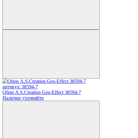
артикул: 38594-7
Обои A.S.Creation Geo-Effect 38594-7
Наличие уточняйте