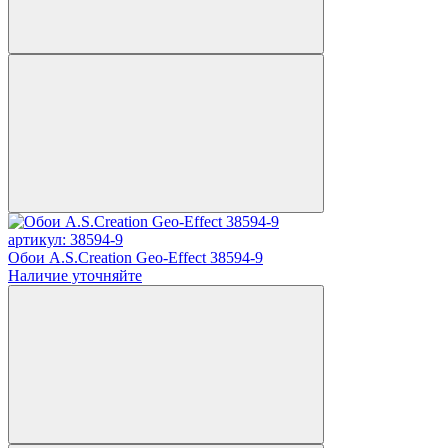
артикул: 38594-9
Обои A.S.Creation Geo-Effect 38594-9
Наличие уточняйте