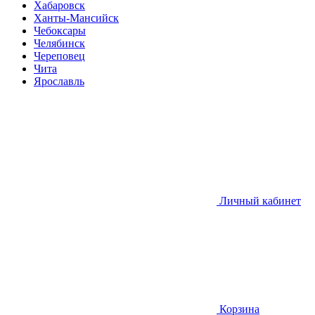
Хабаровск
Ханты-Мансийск
Чебоксары
Челябинск
Череповец
Чита
Ярославль
Личный кабинет
Корзина