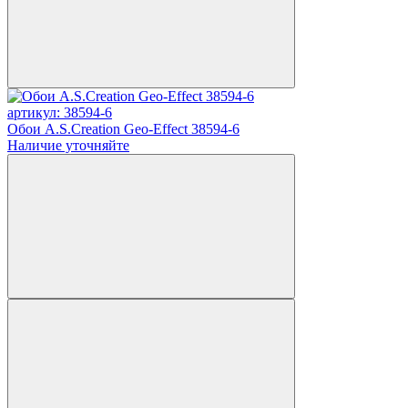
артикул: 38594-6
Обои A.S.Creation Geo-Effect 38594-6
Наличие уточняйте