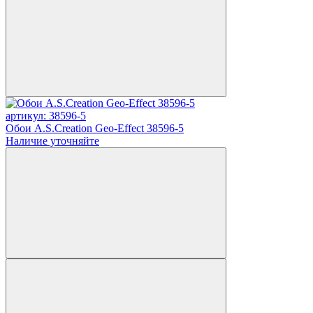
артикул: 38596-5
Обои A.S.Creation Geo-Effect 38596-5
Наличие уточняйте