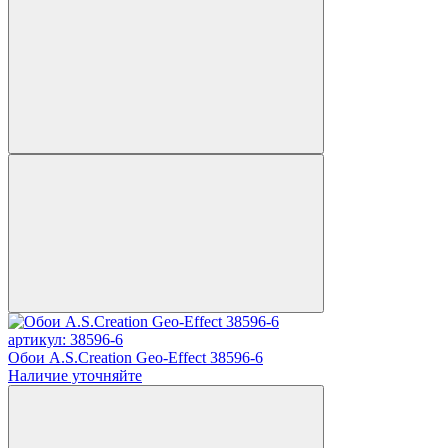
артикул: 38596-6
Обои A.S.Creation Geo-Effect 38596-6
Наличие уточняйте