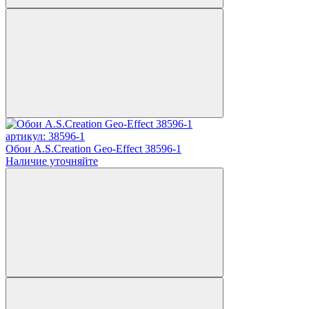
артикул: 38596-1
Обои A.S.Creation Geo-Effect 38596-1
Наличие уточняйте