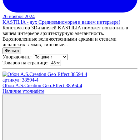
26 ноября 2024
KASTILIA - дух Средиземноморья в вашем интерьере!
Конструктор 3D-панелей KASTILIA поможет воплотить в
вашем интерьере архитектурную элегантность.
Вдохновленные величественными арками и стенами
испанских замков, гипсовые...
Фильтр
Упорядочить:
Товаров на странице:
артикул: 38594-4
Обои A.S.Creation Geo-Effect 38594-4
Наличие уточняйте