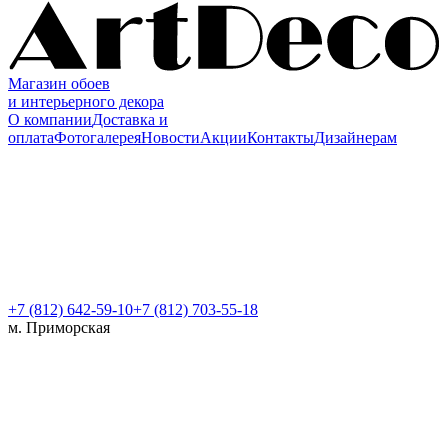
Магазин обоев
и интерьерного декора
О компании
Доставка и
оплата
Фотогалерея
Новости
Акции
Контакты
Дизайнерам
+7 (812)
642-59-10
+7 (812) 703-55-18
м. Приморская