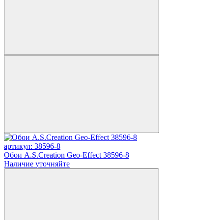
артикул: 38596-8
Обои A.S.Creation Geo-Effect 38596-8
Наличие уточняйте