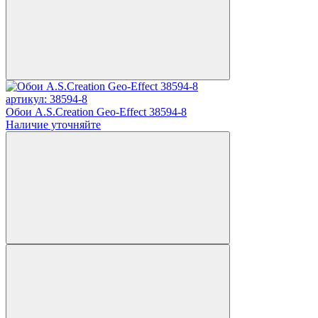
артикул: 38594-8
Обои A.S.Creation Geo-Effect 38594-8
Наличие уточняйте