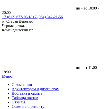
пн - вс 10:00 -
20:00
+7 (812)
677-20-18
+7 (964) 342-21-56
м. Старая Деревня,
Черная речка,
Комендантский пр.
пн - пт 11:00 -
18:00
Меню
|
О компании
Архитекторам и дизайнерам
Доставка и оплата
Таблица цветов
Отзывы
Советы по ремонту