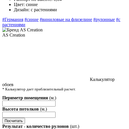
Цвет:
синие
Дизайн:
с растениями
#Германия
#синие
#виниловые на флизелине
#рулонные
#с
растениями
AS Creation
Калькулятор
обоев
* Калькулятор дает приблизительный расчет.
Периметр помещения
(м.)
Высота потолков
(м.)
Посчитать
Результат - количество рулонов
(шт.)