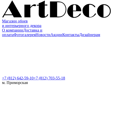
Магазин обоев
и интерьерного декора
О компании
Доставка и
оплата
Фотогалерея
Новости
Акции
Контакты
Дизайнерам
+7 (812)
642-59-10
+7 (812) 703-55-18
м. Приморская