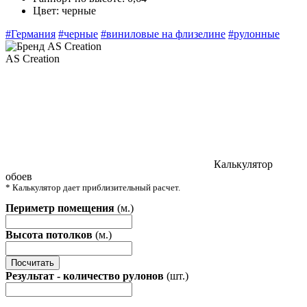
Цвет:
черные
#Германия
#черные
#виниловые на флизелине
#рулонные
AS Creation
Калькулятор
обоев
* Калькулятор дает приблизительный расчет.
Периметр помещения
(м.)
Высота потолков
(м.)
Посчитать
Результат - количество рулонов
(шт.)