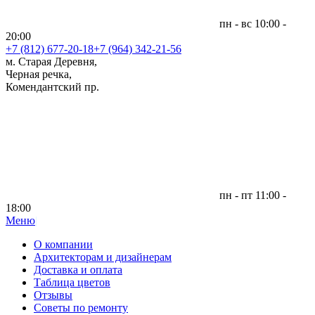
пн - вс 10:00 -
20:00
+7 (812)
677-20-18
+7 (964) 342-21-56
м. Старая Деревня,
Черная речка,
Комендантский пр.
пн - пт 11:00 -
18:00
Меню
|
О компании
Архитекторам и дизайнерам
Доставка и оплата
Таблица цветов
Отзывы
Советы по ремонту