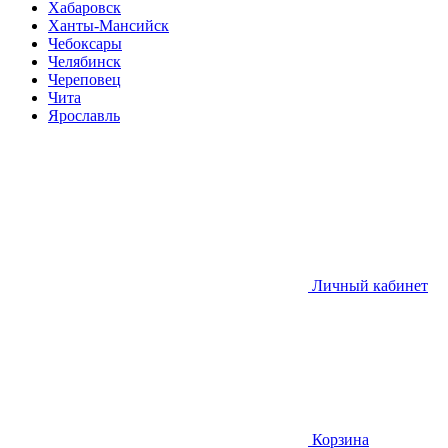
Хабаровск
Ханты-Мансийск
Чебоксары
Челябинск
Череповец
Чита
Ярославль
Личный кабинет
Корзина