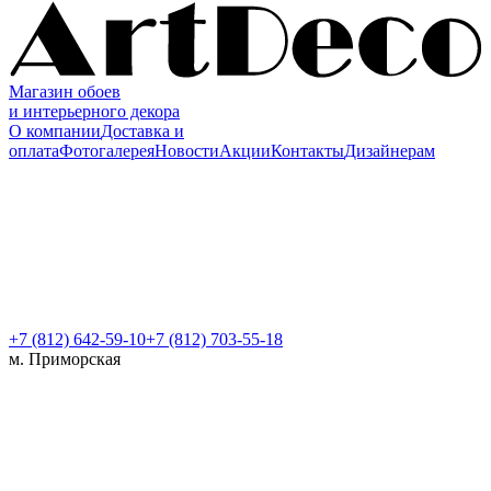
Магазин обоев
и интерьерного декора
О компании
Доставка и
оплата
Фотогалерея
Новости
Акции
Контакты
Дизайнерам
+7 (812)
642-59-10
+7 (812) 703-55-18
м. Приморская