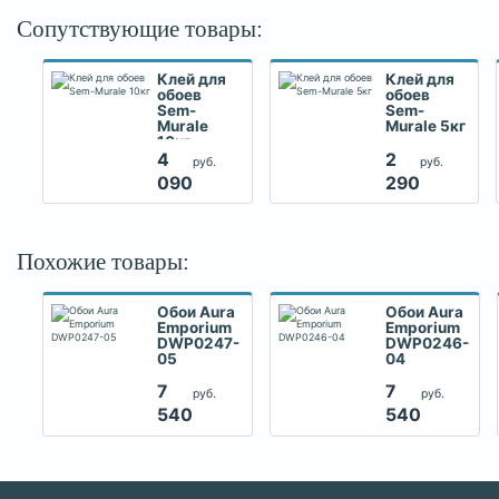
Сопутствующие товары:
Клей для
Клей для
обоев
обоев
Sem-
Sem-
Murale
Murale 5кг
10кг
4
2
руб.
руб.
090
290
Похожие товары:
Обои Aura
Обои Aura
Emporium
Emporium
DWP0247-
DWP0246-
05
04
7
7
руб.
руб.
540
540