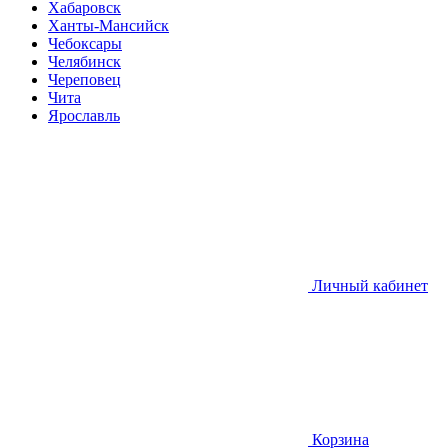
Хабаровск
Ханты-Мансийск
Чебоксары
Челябинск
Череповец
Чита
Ярославль
Личный кабинет
Корзина