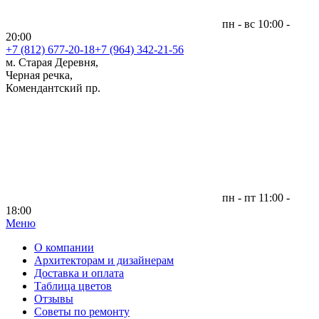
пн - вс 10:00 -
20:00
+7 (812)
677-20-18
+7 (964) 342-21-56
м. Старая Деревня,
Черная речка,
Комендантский пр.
пн - пт 11:00 -
18:00
Меню
|
О компании
Архитекторам и дизайнерам
Доставка и оплата
Таблица цветов
Отзывы
Советы по ремонту