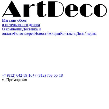
Магазин обоев
и интерьерного декора
О компании
Доставка и
оплата
Фотогалерея
Новости
Акции
Контакты
Дизайнерам
+7 (812)
642-59-10
+7 (812) 703-55-18
м. Приморская