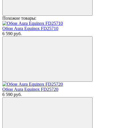
Похожие товары:
Обои Aura Equinox FD25710
6 590
руб.
Обои Aura Equinox FD25720
6 590
руб.