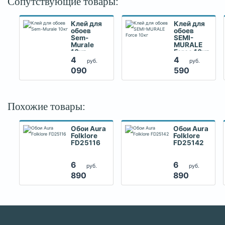
Сопутствующие товары:
Клей для
Клей для
обоев
обоев
Sem-
SEMI-
Murale
MURALE
10кг
Force 10кг
4
4
руб.
руб.
090
590
Похожие товары:
Обои Aura
Обои Aura
Folklore
Folklore
FD25116
FD25142
6
6
руб.
руб.
890
890