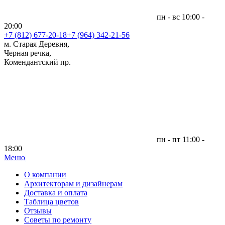
пн - вс 10:00 -
20:00
+7 (812)
677-20-18
+7 (964) 342-21-56
м. Старая Деревня,
Черная речка,
Комендантский пр.
пн - пт 11:00 -
18:00
Меню
|
О компании
Архитекторам и дизайнерам
Доставка и оплата
Таблица цветов
Отзывы
Советы по ремонту