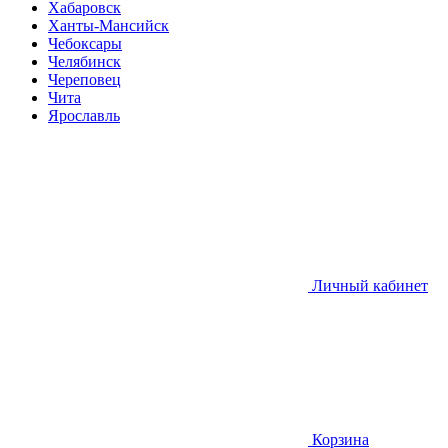
Хабаровск
Ханты-Мансийск
Чебоксары
Челябинск
Череповец
Чита
Ярославль
Личный кабинет
Корзина