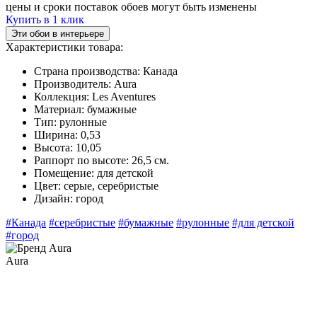
цены и сроки поставок обоев могут быть изменены
Купить в 1 клик
Эти обои в интерьере
Характеристики товара:
Страна производства:
Канада
Производитель:
Aura
Коллекция:
Les Aventures
Материал:
бумажные
Тип:
рулонные
Ширина:
0,53
Высота:
10,05
Раппорт по высоте:
26,5 см.
Помещение:
для детской
Цвет:
серые, серебристые
Дизайн:
город
#Канада
#серебристые
#бумажные
#рулонные
#для детской
#город
Aura