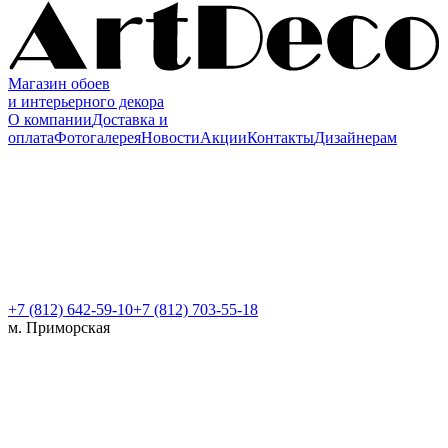
Магазин обоев
и интерьерного декора
О компании
Доставка и
оплата
Фотогалерея
Новости
Акции
Контакты
Дизайнерам
+7 (812)
642-59-10
+7 (812) 703-55-18
м. Приморская