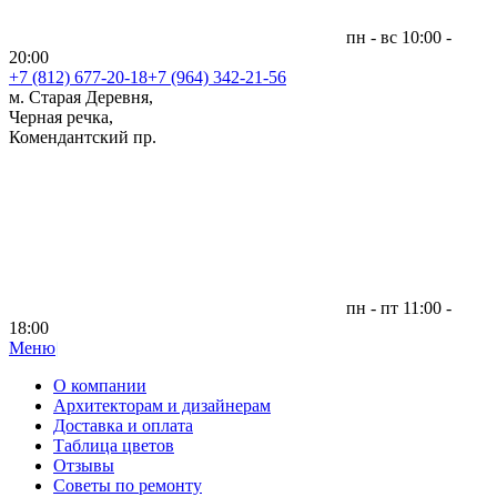
пн - вс 10:00 -
20:00
+7 (812)
677-20-18
+7 (964) 342-21-56
м. Старая Деревня,
Черная речка,
Комендантский пр.
пн - пт 11:00 -
18:00
Меню
|
О компании
Архитекторам и дизайнерам
Доставка и оплата
Таблица цветов
Отзывы
Советы по ремонту