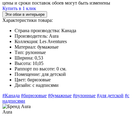
цены и сроки поставок обоев могут быть изменены
Купить в 1 клик
Эти обои в интерьере
Характеристики товара:
Страна производства:
Канада
Производитель:
Aura
Коллекция:
Les Aventures
Материал:
бумажные
Тип:
рулонные
Ширина:
0,53
Высота:
10,05
Раппорт по высоте:
0 см.
Помещение:
для детской
Цвет:
бирюзовые
Дизайн:
с надписями
#Канада
#бирюзовые
#бумажные
#рулонные
#для детской
#с
надписями
Aura