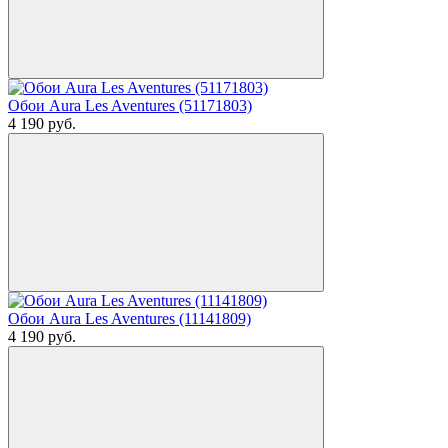
Обои Aura Les Aventures (51171803)
4 190
руб.
Обои Aura Les Aventures (11141809)
4 190
руб.