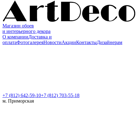
Магазин обоев
и интерьерного декора
О компании
Доставка и
оплата
Фотогалерея
Новости
Акции
Контакты
Дизайнерам
+7 (812)
642-59-10
+7 (812) 703-55-18
м. Приморская