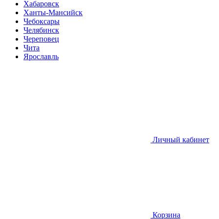
Хабаровск
Ханты-Мансийск
Чебоксары
Челябинск
Череповец
Чита
Ярославль
Личный кабинет
Корзина