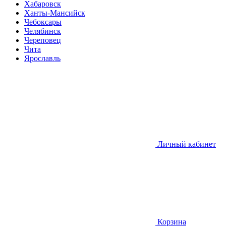
Хабаровск
Ханты-Мансийск
Чебоксары
Челябинск
Череповец
Чита
Ярославль
Личный кабинет
Корзина