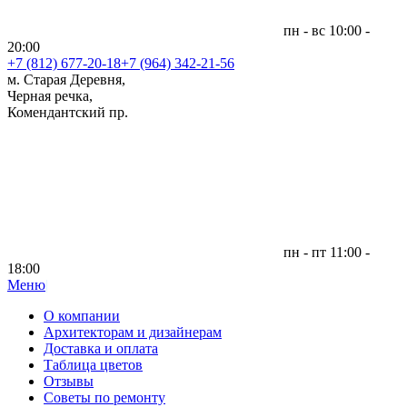
пн - вс 10:00 -
20:00
+7 (812)
677-20-18
+7 (964) 342-21-56
м. Старая Деревня,
Черная речка,
Комендантский пр.
пн - пт 11:00 -
18:00
Меню
|
О компании
Архитекторам и дизайнерам
Доставка и оплата
Таблица цветов
Отзывы
Советы по ремонту