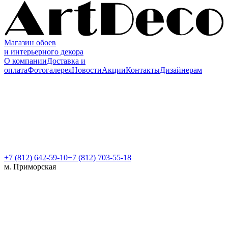
Магазин обоев
и интерьерного декора
О компании
Доставка и
оплата
Фотогалерея
Новости
Акции
Контакты
Дизайнерам
+7 (812)
642-59-10
+7 (812) 703-55-18
м. Приморская