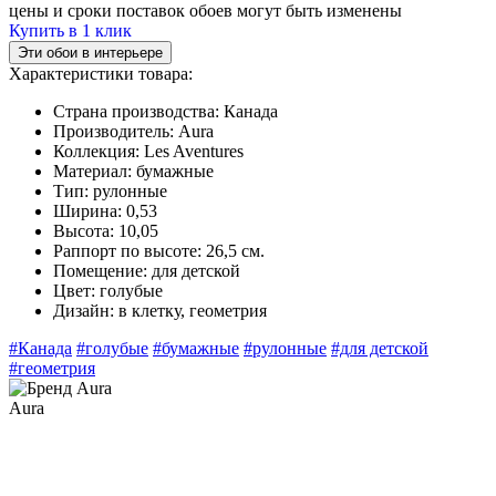
цены и сроки поставок обоев могут быть изменены
Купить в 1 клик
Эти обои в интерьере
Характеристики товара:
Страна производства:
Канада
Производитель:
Aura
Коллекция:
Les Aventures
Материал:
бумажные
Тип:
рулонные
Ширина:
0,53
Высота:
10,05
Раппорт по высоте:
26,5 см.
Помещение:
для детской
Цвет:
голубые
Дизайн:
в клетку, геометрия
#Канада
#голубые
#бумажные
#рулонные
#для детской
#геометрия
Aura