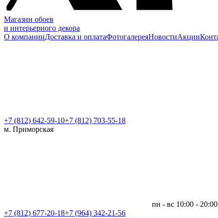
Магазин обоев
и интерьерного декора
О компании
Доставка и оплата
Фотогалерея
Новости
Акции
Конт
+7 (812)
642-59-10
+7 (812) 703-55-18
м. Приморская
пн - вс 10:00 - 20:00
+7 (812)
677-20-18
+7 (964) 342-21-56