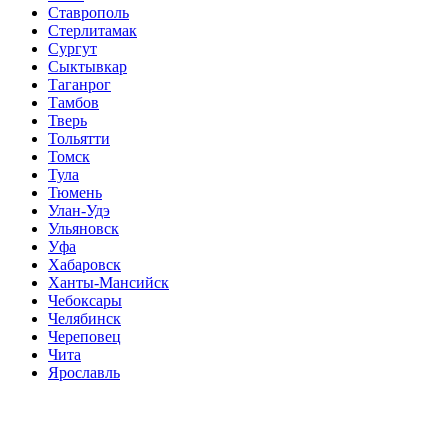
Ставрополь
Стерлитамак
Сургут
Сыктывкар
Таганрог
Тамбов
Тверь
Тольятти
Томск
Тула
Тюмень
Улан-Удэ
Ульяновск
Уфа
Хабаровск
Ханты-Мансийск
Чебоксары
Челябинск
Череповец
Чита
Ярославль