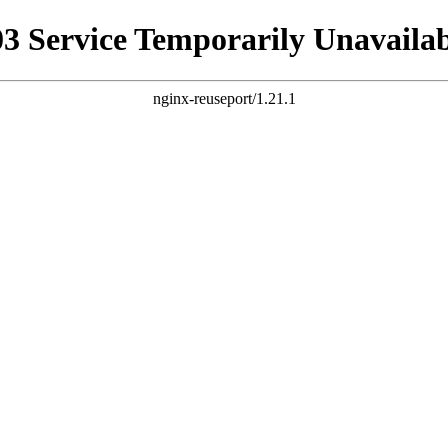
03 Service Temporarily Unavailab
nginx-reuseport/1.21.1