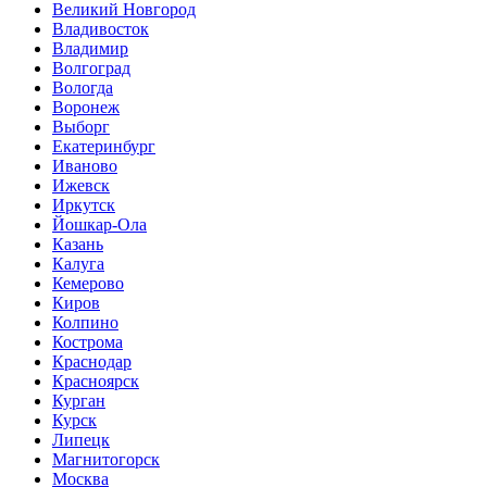
Великий Новгород
Владивосток
Владимир
Волгоград
Вологда
Воронеж
Выборг
Екатеринбург
Иваново
Ижевск
Иркутск
Йошкар-Ола
Казань
Калуга
Кемерово
Киров
Колпино
Кострома
Краснодар
Красноярск
Курган
Курск
Липецк
Магнитогорск
Москва