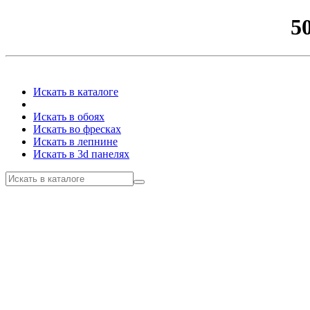
5
Искать в каталоге
Искать в обоях
Искать во фресках
Искать в лепнине
Искать в 3d панелях