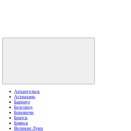
Архангельск
Астрахань
Барнаул
Белгород
Боровичи
Братск
Брянск
Великие Луки