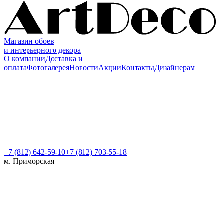
Магазин обоев
и интерьерного декора
О компании
Доставка и
оплата
Фотогалерея
Новости
Акции
Контакты
Дизайнерам
+7 (812)
642-59-10
+7 (812) 703-55-18
м. Приморская