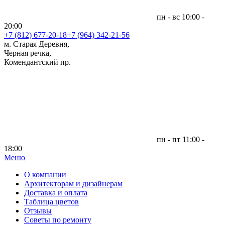
пн - вс 10:00 -
20:00
+7 (812)
677-20-18
+7 (964) 342-21-56
м. Старая Деревня,
Черная речка,
Комендантский пр.
пн - пт 11:00 -
18:00
Меню
|
О компании
Архитекторам и дизайнерам
Доставка и оплата
Таблица цветов
Отзывы
Советы по ремонту