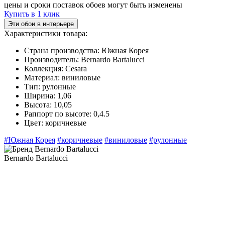
цены и сроки поставок обоев могут быть изменены
Купить в 1 клик
Эти обои в интерьере
Характеристики товара:
Страна производства:
Южная Корея
Производитель:
Bernardo Bartalucci
Коллекция:
Cesara
Материал:
виниловые
Тип:
рулонные
Ширина:
1,06
Высота:
10,05
Раппорт по высоте:
0,4.5
Цвет:
коричневые
#Южная Корея
#коричневые
#виниловые
#рулонные
Bernardo Bartalucci