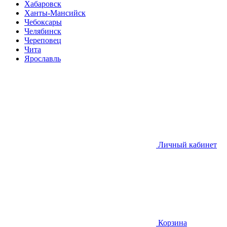
Хабаровск
Ханты-Мансийск
Чебоксары
Челябинск
Череповец
Чита
Ярославль
Личный кабинет
Корзина